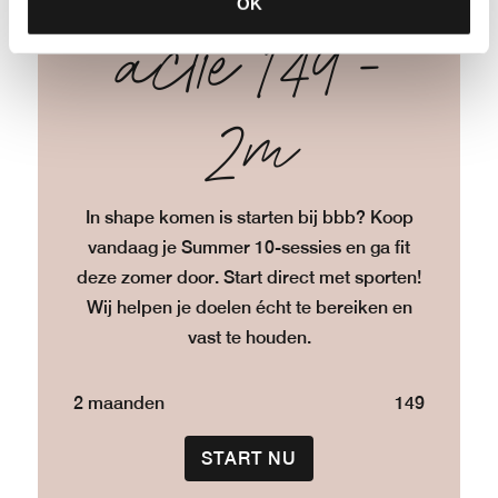
OK
actie 149 -
2m
In shape komen is starten bij bbb? Koop
vandaag je Summer 10-sessies en ga fit
deze zomer door. Start direct met sporten!
Wij helpen je doelen écht te bereiken en
vast te houden.
2 maanden
149
START NU