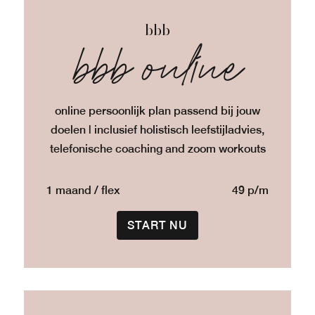
bbb
bbb online
online persoonlijk plan passend bij jouw
doelen | inclusief holistisch leefstijladvies,
telefonische coaching and zoom workouts
1 maand / flex
49 p/m
START NU