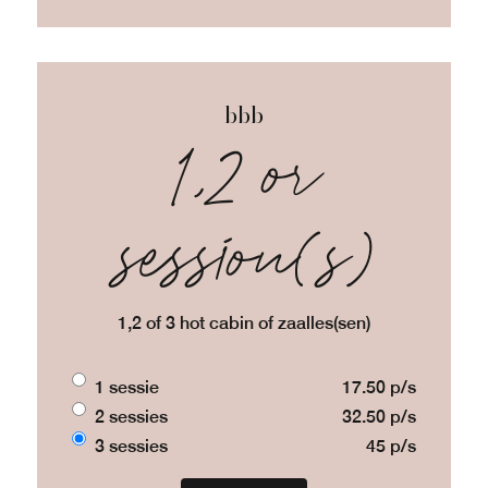
bbb
1,2 or
session(s)
1,2 of 3 hot cabin of zaalles(sen)
1 sessie
17.50 p/s
2 sessies
32.50 p/s
3 sessies
45 p/s