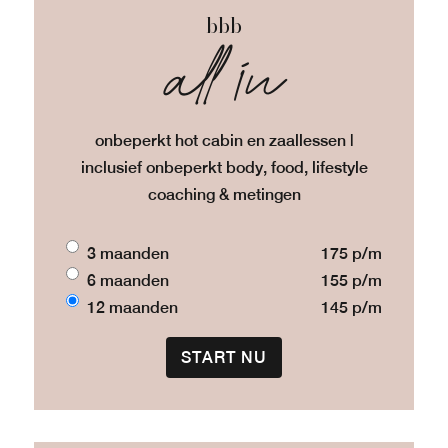
bbb
all in
onbeperkt hot cabin en zaallessen |
inclusief onbeperkt body, food, lifestyle
coaching & metingen
3 maanden
175 p/m
6 maanden
155 p/m
12 maanden
145 p/m
START NU