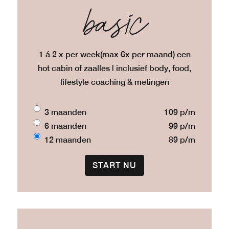
basic
1 á 2 x per week(max 6x per maand) een
hot cabin of zaalles | inclusief body, food,
lifestyle coaching & metingen
3 maanden
109 p/m
6 maanden
99 p/m
12 maanden
89 p/m
START NU