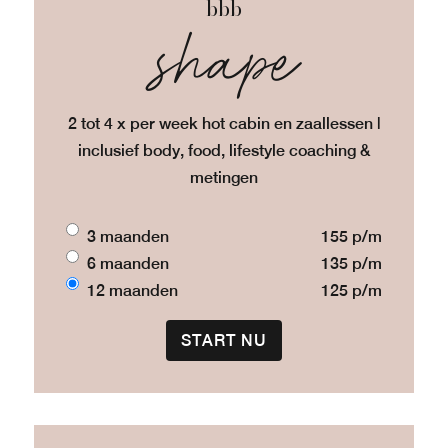
bbb
shape
2 tot 4 x per week hot cabin en zaallessen |
inclusief body, food, lifestyle coaching &
metingen
3 maanden
155 p/m
6 maanden
135 p/m
12 maanden
125 p/m
START NU