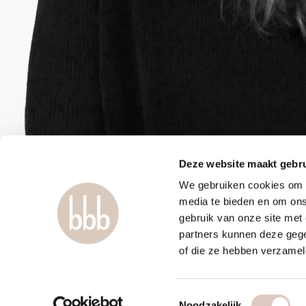
Deze website maakt gebru
We gebruiken cookies om c
media te bieden en om ons
gebruik van onze site met
partners kunnen deze gege
of die ze hebben verzamel
Toestemmingsselectie
Noodzakelijk