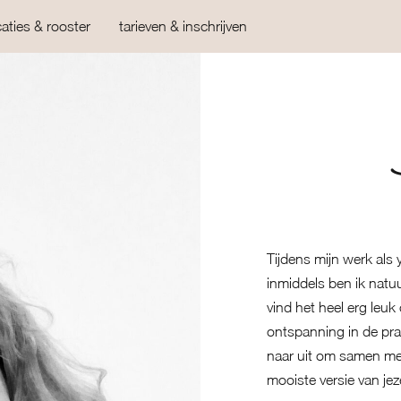
caties & rooster
tarieven & inschrijven
Tijdens mijn werk als
inmiddels ben ik natu
vind het heel erg leu
ontspanning in de prakt
naar uit om samen met
mooiste versie van jeze