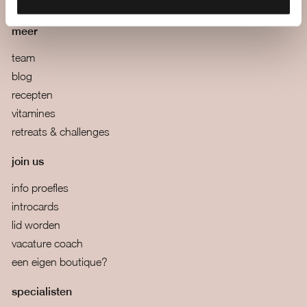
algemene voorwaarden
meer
team
blog
recepten
vitamines
retreats & challenges
join us
info proefles
introcards
lid worden
vacature coach
een eigen boutique?
specialisten