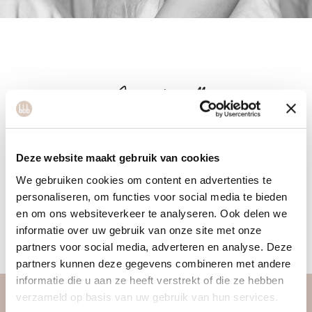
Michelle
Deze website maakt gebruik van cookies
Michelle is afgestudeerd als fysiotherapeut aan de
We gebruiken cookies om content en advertenties te
Hogeschool Thim van der Laan en heeft zich daarnaast
personaliseren, om functies voor social media te bieden
gespecialiseerd als handtherapeut. Zij heeft ruime ervaring
en om ons websiteverkeer te analyseren. Ook delen we
met orthopedische klachten, zowel sportgerelateerd als
informatie over uw gebruik van onze site met onze
werkgerelateerd.
partners voor social media, adverteren en analyse. Deze
partners kunnen deze gegevens combineren met andere
informatie die u aan ze heeft verstrekt of die ze hebben
verzameld op basis van uw gebruik van hun services.
over ons