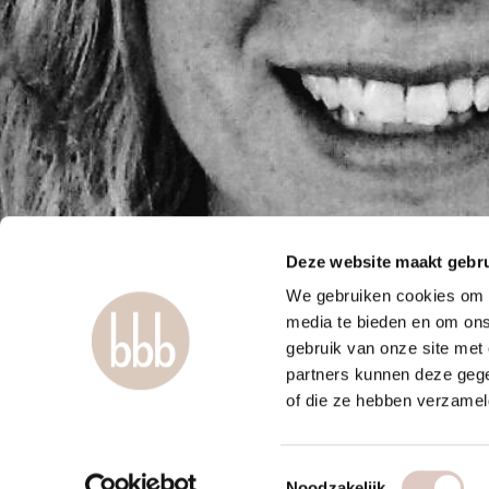
Deze website maakt gebru
We gebruiken cookies om c
media te bieden en om ons
gebruik van onze site met
partners kunnen deze gege
of die ze hebben verzamel
Toestemmingsselectie
Noodzakelijk