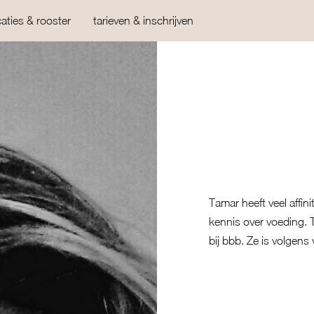
caties & rooster
tarieven & inschrijven
Tamar heeft veel affi
kennis over voeding. 
bij bbb. Ze is volgens