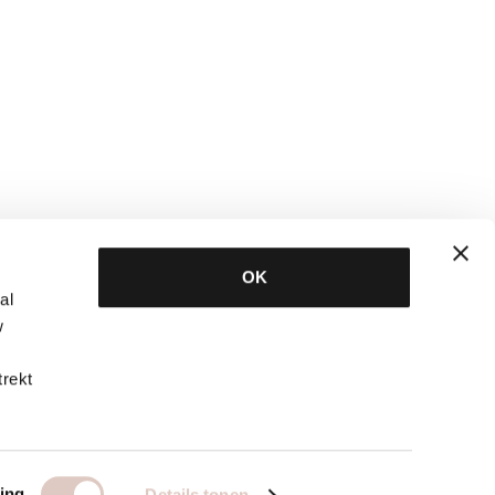
OK
al
w
trekt
ing
Details tonen