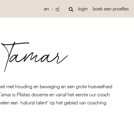
en
nl
login
boek een proefles
Tamar
niteit met houding en beweging en een grote hoeveelheid
Tamar is Pilates docente en vanaf het eerste uur coach
 velen een ‘natural talent’ op het gebied van coaching.