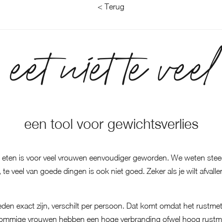
< Terug
eet niet te veel
een tool voor gewichtsverlies
 eten is voor veel vrouwen eenvoudiger geworden. We weten stee
te veel van goede dingen is ook niet goed. Zeker als je wilt afvalle
den exact zijn, verschilt per persoon. Dat komt omdat het rustme
. Sommige vrouwen hebben een hoge verbranding ofwel hoog rustm