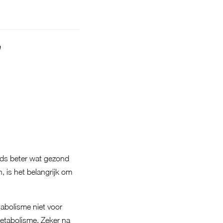
ds beter wat gezond
n, is het belangrijk om
tabolisme niet voor
etabolisme. Zeker na