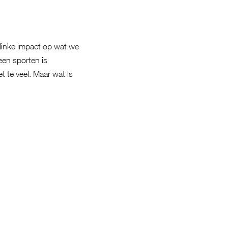
linke impact op wat we
leen sporten is
et te veel. Maar wat is