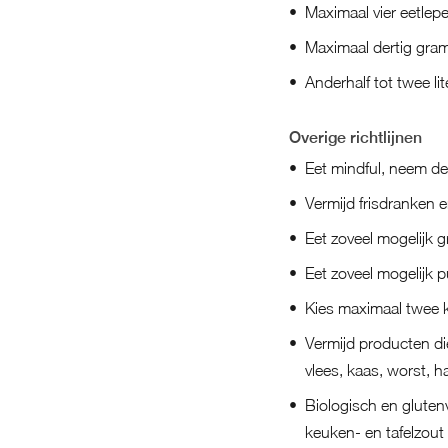
Maximaal vier eetlepe
Maximaal dertig gram
Anderhalf tot twee lit
Overige richtlijnen
Eet mindful, neem de 
Vermijd frisdranken 
Eet zoveel mogelijk g
Eet zoveel mogelijk 
Kies maximaal twee ke
Vermijd producten die 
vlees, kaas, worst, h
Biologisch en glute
keuken- en tafelzout 