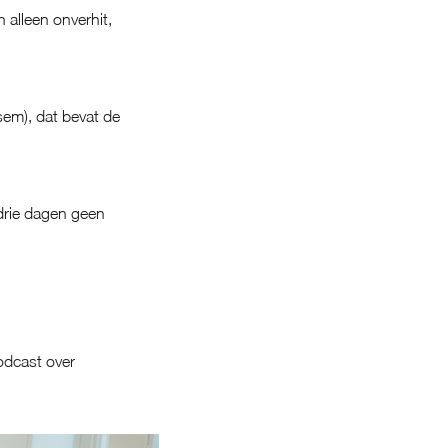
 alleen onverhit,
sem), dat bevat de
drie dagen geen
odcast over