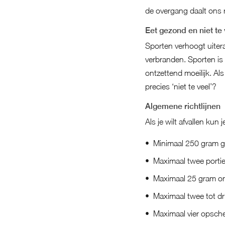
de overgang daalt ons 
Eet gezond en niet te 
Sporten verhoogt uiter
verbranden. Sporten is d
ontzettend moeilijk. Als
precies ‘niet te veel’?
Algemene richtlijnen
Als je wilt afvallen kun
Minimaal 250 gram gr
Maximaal twee porties
Maximaal 25 gram o
Maximaal twee tot d
Maximaal vier opsch