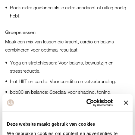
Boek extra guidance als je extra aandacht of uitleg nodig
hebt.
Groepslessen
Maak een mix van lessen die kracht, cardio en balans
combineren voor optimaal resultaat:
Yoga en stretchlessen: Voor balans, bewustzijn en
stressreductie.
Hot HIIT en cardio: Voor conditie en vetverbranding.
bbb30 en balance: Speciaal voor shaping, toning,
spieruithoudingsvermogen en spierversterking.
Strongher en power: Voor meer kracht en definitie.
(Hot) Pilates & barre: Voor core stability en een betere
Deze website maakt gebruik van cookies
houding.
We gebruiken cookies om content en advertenties te