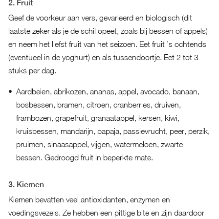
2. Fruit
Geef de voorkeur aan vers, gevarieerd en biologisch (dit
laatste zeker als je de schil opeet, zoals bij bessen of appels)
en neem het liefst fruit van het seizoen. Eet fruit ’s ochtends
(eventueel in de yoghurt) en als tussendoortje. Eet 2 tot 3
stuks per dag.
Aardbeien, abrikozen, ananas, appel, avocado, banaan,
bosbessen, bramen, citroen, cranberries, druiven,
frambozen, grapefruit, granaatappel, kersen, kiwi,
kruisbessen, mandarijn, papaja, passievrucht, peer, perzik,
pruimen, sinaasappel, vijgen, watermeloen, zwarte
bessen. Gedroogd fruit in beperkte mate.
3. Kiemen
Kiemen bevatten veel antioxidanten, enzymen en
voedingsvezels. Ze hebben een pittige bite en zijn daardoor