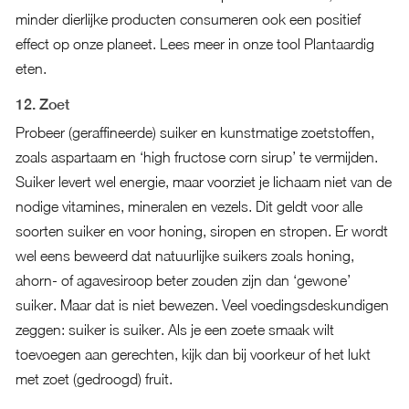
minder dierlijke producten consumeren ook een positief
effect op onze planeet. Lees meer in onze tool
Plantaardig
eten
.
12. Zoet
Probeer (geraffineerde) suiker en kunstmatige zoetstoffen,
zoals aspartaam en ‘high fructose corn sirup’ te vermijden.
Suiker levert wel energie, maar voorziet je lichaam niet van de
nodige vitamines, mineralen en vezels. Dit geldt voor alle
soorten suiker en voor honing, siropen en stropen. Er wordt
wel eens beweerd dat natuurlijke suikers zoals honing,
ahorn- of agavesiroop beter zouden zijn dan ‘gewone’
suiker. Maar dat is niet bewezen. Veel voedingsdeskundigen
zeggen: suiker is suiker. Als je een zoete smaak wilt
toevoegen aan gerechten, kijk dan bij voorkeur of het lukt
met zoet (gedroogd) fruit.