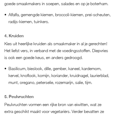
goede smaakmakers in soepen, salades en op je boterham.
Alfalfa, gemengde kiemen, broccoli-kiemen, prei-scheuten,
radijs-kiemen, tuinkers.
4. Kruiden
Kies uit heerlijke kruiden als smaakmaker in al je gerechten!
Het liefst vers, in verband met de voedingsstoffen. Diepvries
is ook een goede keus, en anders gedroogd.
Basilicum, bieslook, dille, gember, kaneel, kardemom,
kervel, knoflook, komijn, koriander, kruidnagel, laurierblad,
munt, oregano, peterselie, rozemarijn, salie, tijm.
5. Peulvruchten
Peulvruchten vormen een rijke bron van eiwitten, wat ze
extra geschikt maakt voor vegetariërs. Verder bevatten ze