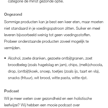
categorie de minst gezonde optie.
Ongezond
Sommige producten kan je best een keer eten, maar moeten
niet standaard in je voedingspatroon zitten. Suiker en meel
leveren bijvoorbeeld weinig tot geen voedingsstoffen.
Probeer onderstaande producten zoveel mogelijk te
vermijden.
Alcohol, zoete dranken, gezoete ontbijtgranen, zoet
broodbeleg (zoals hagelslag en jam), chips, (melk)chocola,
drop, (ontbijt)koek, snoep, toetjes (zoals ijs, taart en vla),
snacks (frituur), wit brood, witte pasta, witte rijst.
Podcast
Wil je meer weten over gezondheid en een holistische
leefwijze? Wij hebben een mooie podcast over