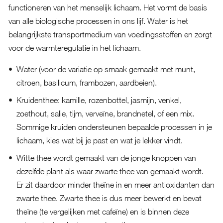
functioneren van het menselijk lichaam. Het vormt de basis
van alle biologische processen in ons lijf. Water is het
belangrijkste transportmedium van voedingsstoffen en zorgt
voor de warmteregulatie in het lichaam.
Water (voor de variatie op smaak gemaakt met munt,
citroen, basilicum, frambozen, aardbeien).
Kruidenthee: kamille, rozenbottel, jasmijn, venkel,
zoethout, salie, tijm, verveïne, brandnetel, of een mix.
Sommige kruiden ondersteunen bepaalde processen in je
lichaam, kies wat bij je past en wat je lekker vindt.
Witte thee wordt gemaakt van de jonge knoppen van
dezelfde plant als waar zwarte thee van gemaakt wordt.
Er zit daardoor minder theïne in en meer antioxidanten dan
zwarte thee. Zwarte thee is dus meer bewerkt en bevat
theïne (te vergelijken met cafeïne) en is binnen deze