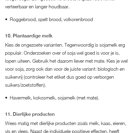
verteerbaar en langer houdbaar.
Roggebrood, spelt brood, volkorenbrood
10. Plantaardige melk
Kies de ongezoete varianten. Tegenwoordig is sojamelk erg
populair. Onderzoeken over of soja wel goed is voor je is,
lopen uiteen. Gebruik het daarom liever met mate. Kies je wel
voor soja, zorg ook dan voor de juiste variant: biologisch en
suikervrij (controleer het etiket dus goed op verborgen
suikers/zoetstoffen).
Havermelk, kokosmelk, sojamelk (met mate).
11. Dierlijke producten
Wees matig met dierlijke producten zoals melk, kaas, eieren,
vis en vlees. Naast de individuele positieve effecten, heeft