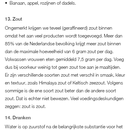
Banaan, appel, rozijnen of dadels.
13. Zout
Ongemerkt krijgen we teveel (geraffineerd) zout binnen
omdat het aan veel producten wordt toegevoegd. Meer dan
85% van de Nederlandse bevolking krijgt meer zout binnen
dan de maximale hoeveelheid van 6 gram zout per dag.
Volwassen vrouwen eten gemiddeld 7,5 gram per dag. Voeg
dus bij voorkeur weinig tot geen zout toe aan je maaltijden.
Er zijn verschillende soorten zout met verschil in smaak, kleur
en textuur, zoals Himalaya zout of Keltisch zeezout. Volgens
sommige is de ene soort zout beter dan de andere soort
zout. Dat is echter niet bewezen. Veel voedingsdeskundigen
zeggen: zout is zout.
14. Dranken
Water is op zuurstof na de belangrijkste substantie voor het