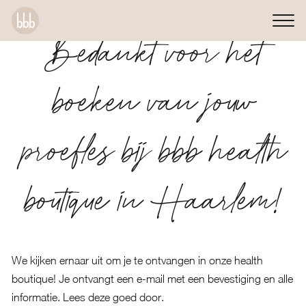
Bedankt voor het
boeken van jouw
proefles bij bbb health
boutique in Haarlem!
We kijken ernaar uit om je te ontvangen in onze health
boutique! Je ontvangt een e-mail met een bevestiging en alle
informatie. Lees deze goed door.