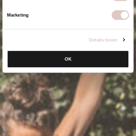
Marketing
Details tonen
OK