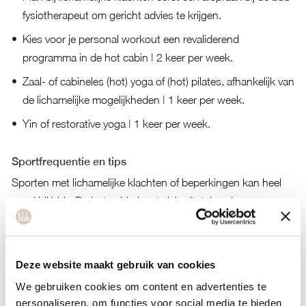
fysiotherapeut om gericht advies te krijgen.
Kies voor je personal workout een revaliderend
programma in de hot cabin | 2 keer per week.
Zaal- of cabineles (hot) yoga of (hot) pilates, afhankelijk van
de lichamelijke mogelijkheden | 1 keer per week.
Yin of restorative yoga | 1 keer per week.
Sportfrequentie en tips
Sporten met lichamelijke klachten of beperkingen kan heel
goed bij bbb. De hot cabin leent zich uitstekend om op een
verantwoorde manier te bewegen! Sport 3 keer per week
matig intensief.
Deze website maakt gebruik van cookies
We gebruiken cookies om content en advertenties te
personaliseren, om functies voor social media te bieden