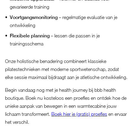
gevarieerde training
Voortgangsmonitoring
– regelmatige evaluatie van je
ontwikkeling
Flexibele planning
– lessen die passen in je
trainingsschema
Onze holistische benadering combineert klassieke
pilatestechnieken met moderne sportwetenschap, zodat
elke sessie maximaal bijdraagt aan je atletische ontwikkeling.
Begin vandaag nog met je health journey bij bbb health
boutique. Boek nu kosteloos een proefles en ontdek hoe de
unieke aanpak van bewegen in een warmtecabine jouw
lichaam transformeert.
Boek hier je (gratis) proefles
en ervaar
het verschil.