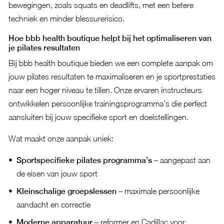
bewegingen, zoals squats en deadlifts, met een betere
techniek en minder blessurerisico.
Hoe bbb health boutique helpt bij het optimaliseren van
je pilates resultaten
Bij bbb health boutique bieden we een complete aanpak om
jouw pilates resultaten te maximaliseren en je sportprestaties
naar een hoger niveau te tillen. Onze ervaren instructeurs
ontwikkelen persoonlijke trainingsprogramma’s die perfect
aansluiten bij jouw specifieke sport en doelstellingen.
Wat maakt onze aanpak uniek:
Sportspecifieke pilates programma’s
– aangepast aan
de eisen van jouw sport
Kleinschalige groepslessen
– maximale persoonlijke
aandacht en correctie
Moderne apparatuur
– reformer en Cadillac voor