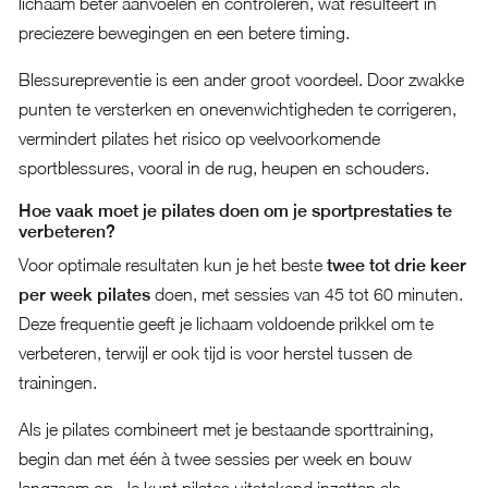
lichaam beter aanvoelen en controleren, wat resulteert in
preciezere bewegingen en een betere timing.
Blessurepreventie is een ander groot voordeel. Door zwakke
punten te versterken en onevenwichtigheden te corrigeren,
vermindert pilates het risico op veelvoorkomende
sportblessures, vooral in de rug, heupen en schouders.
Hoe vaak moet je pilates doen om je sportprestaties te
verbeteren?
Voor optimale resultaten kun je het beste
twee tot drie keer
per week pilates
doen, met sessies van 45 tot 60 minuten.
Deze frequentie geeft je lichaam voldoende prikkel om te
verbeteren, terwijl er ook tijd is voor herstel tussen de
trainingen.
Als je pilates combineert met je bestaande sporttraining,
begin dan met één à twee sessies per week en bouw