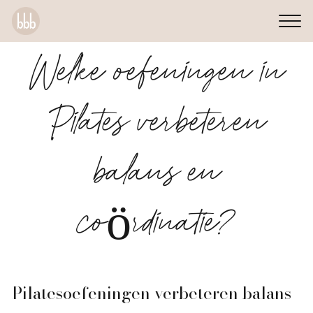
Welke oefeningen in
Pilates verbeteren
balans en
coördinatie?
Pilatesoefeningen verbeteren balans