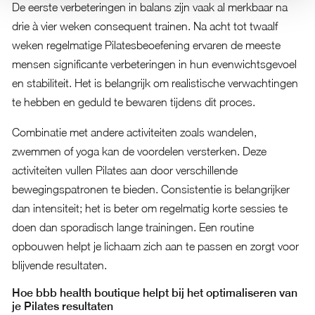
De eerste verbeteringen in balans zijn vaak al merkbaar na
drie à vier weken consequent trainen. Na acht tot twaalf
weken regelmatige Pilatesbeoefening ervaren de meeste
mensen significante verbeteringen in hun evenwichtsgevoel
en stabiliteit. Het is belangrijk om realistische verwachtingen
te hebben en geduld te bewaren tijdens dit proces.
Combinatie met andere activiteiten zoals wandelen,
zwemmen of yoga kan de voordelen versterken. Deze
activiteiten vullen Pilates aan door verschillende
bewegingspatronen te bieden. Consistentie is belangrijker
dan intensiteit; het is beter om regelmatig korte sessies te
doen dan sporadisch lange trainingen. Een routine
opbouwen helpt je lichaam zich aan te passen en zorgt voor
blijvende resultaten.
Hoe bbb health boutique helpt bij het optimaliseren van
je Pilates resultaten