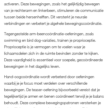
activeren. Deze bewegingen, zoals het gelijktijdig bewegen
van je rechterarm en linkerbeen, stimuleren de communicatie
tussen beide hersenhelften. Dit versterkt je neurale
verbindingen en verbetert je algehele bewegingscoördinatie.
Tegengestelde arm-beencoördinatie-oefeningen, zoals
swimming en bird dog-variaties, trainen je proprioceptie.
Proprioceptie is je vermogen om te voelen waar je
lichaamsdelen zich in de ruimte bevinden zonder te kijken.
Deze vaardigheid is essentieel voor soepele, gecoördineerde
bewegingen in het dagelijks leven.
Hand-oogcoördinatie wordt verbeterd door oefeningen
waarbij je je focus moet verdelen over verschillende
bewegingen. De teaser-oefening bijvoorbeeld vereist dat je
tegelijkertijd je armen en benen coördineert terwijl je je balans
behoudt. Deze complexe bewegingspatronen versterken je