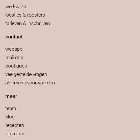
werkwijze
locaties & roosters
tarieven & inschrijven
contact
webapp
mail ons
boutiques
veelgestelde vragen
algemene voorwaarden
meer
team
blog
recepten
vitamines