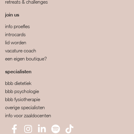
retreats & challenges
join us
info proefles
introcards
lid worden
vacature coach
een eigen boutique?
specialisten
bbb dietetiek
bbb psychologie
bbb fysiotherapie
overige specialisten
info voor zaaldocenten