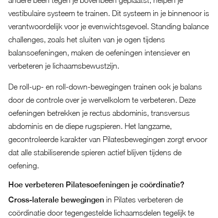
andere been tegen je bovenbeen geplaatst, helpen je
vestibulaire systeem te trainen. Dit systeem in je binnenoor is
verantwoordelijk voor je evenwichtsgevoel. Standing balance
challenges, zoals het sluiten van je ogen tijdens
balansoefeningen, maken de oefeningen intensiever en
verbeteren je lichaamsbewustzijn.
De roll-up- en roll-down-bewegingen trainen ook je balans
door de controle over je wervelkolom te verbeteren. Deze
oefeningen betrekken je rectus abdominis, transversus
abdominis en de diepe rugspieren. Het langzame,
gecontroleerde karakter van Pilatesbewegingen zorgt ervoor
dat alle stabiliserende spieren actief blijven tijdens de
oefening.
Hoe verbeteren Pilatesoefeningen je coördinatie?
Cross-laterale bewegingen
in Pilates verbeteren de
coördinatie door tegengestelde lichaamsdelen tegelijk te