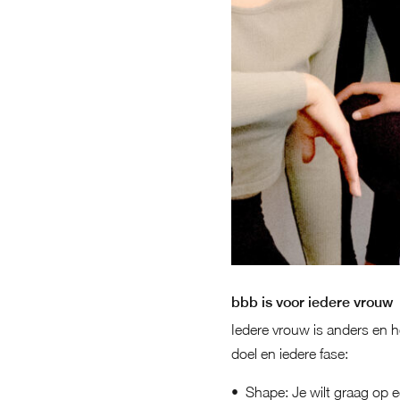
bbb is voor iedere vrouw
Iedere vrouw is anders en
doel en iedere fase:
Shape
: Je wilt graag op 