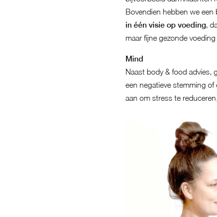
Bovendien hebben we een br
in één visie op voeding
, d
maar fijne gezonde voeding
Mind
Naast body & food advies, g
een negatieve stemming of e
aan om stress te reduceren,