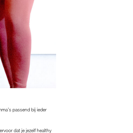
amma’s
passend bij ieder
voor dat je jezelf healthy