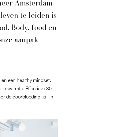
r meer Amsterdam
even te leiden is
ol. Body, food en
 onze aanpak
 én een healthy mindset.
s in warmte. Effectieve 30
r de doorbloeding, is fijn