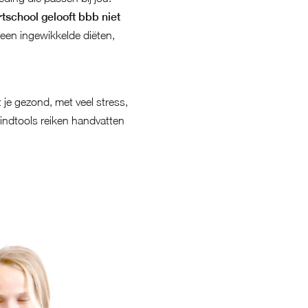
tschool gelooft bbb niet
een ingewikkelde diëten,
je gezond, met veel stress,
mindtools reiken handvatten