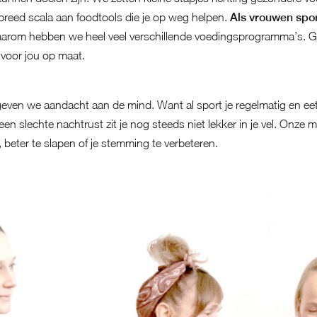
eed scala aan foodtools die je op weg helpen.
Als vrouwen spor
aarom hebben we heel veel verschillende voedingsprogramma’s. G
 voor jou op maat.
even we aandacht aan de mind. Want al sport je regelmatig en eet 
en slechte nachtrust zit je nog steeds niet lekker in je vel. Onze 
 beter te slapen of je stemming te verbeteren.