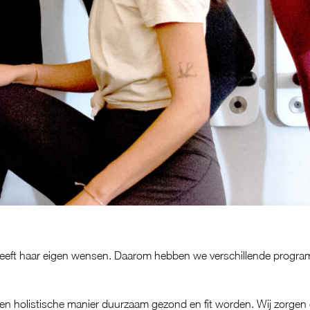
 heeft haar eigen wensen. Daarom hebben we
verschillende progr
een holistische manier duurzaam gezond en fit worden. Wij zorgen er