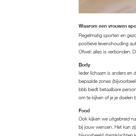
Waarom een vrouwen spor
Regelmatig sporten en gezo
positieve levenshouding au
Ofwel: alles is verbonden. D
Body
Ieder lichaam is anders en 
bepaalde zones (bijvoorbeeld
bbb biedt betaalbare person
om te kijken of je je doele
Food
Ook kijken we uitgebreid na
bij jouw wensen. Het kan zij
bijvoorbeeld darmklachten k