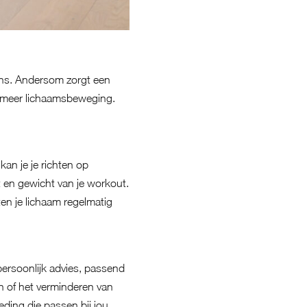
ens. Andersom zorgt een
n meer lichaamsbeweging.
kan je je richten op
it en gewicht van je workout.
ten je lichaam regelmatig
persoonlijk advies, passend
en of het verminderen van
ding die passen bij jou.