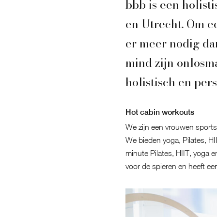
bbb is een holis
en Utrecht. Om ee
er meer nodig da
mind zijn onlosm
holistisch en pers
Hot cabin workouts
We zijn een vrouwen sports
We bieden yoga, Pilates, HII
minute Pilates, HIIT, yoga 
voor de spieren en heeft ee