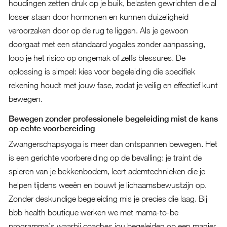
houdingen zetten druk op je buik, belasten gewrichten die al
losser staan door hormonen en kunnen duizeligheid
veroorzaken door op de rug te liggen. Als je gewoon
doorgaat met een standaard yogales zonder aanpassing,
loop je het risico op ongemak of zelfs blessures. De
oplossing is simpel: kies voor begeleiding die specifiek
rekening houdt met jouw fase, zodat je veilig en effectief kunt
bewegen.
Bewegen zonder professionele begeleiding mist de kans
op echte voorbereiding
Zwangerschapsyoga is meer dan ontspannen bewegen. Het
is een gerichte voorbereiding op de bevalling: je traint de
spieren van je bekkenbodem, leert ademtechnieken die je
helpen tijdens weeën en bouwt je lichaamsbewustzijn op.
Zonder deskundige begeleiding mis je precies die laag. Bij
bbb health boutique werken we met mama-to-be
programma’s
waarbij coaches jou begeleiden op een manier