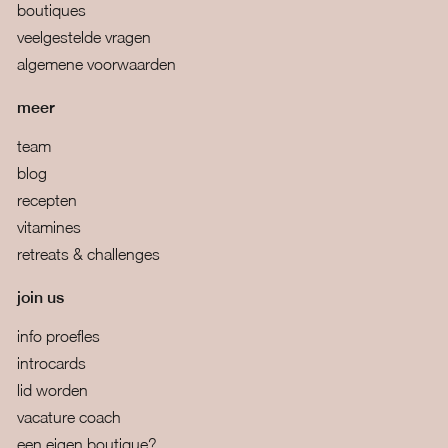
boutiques
veelgestelde vragen
algemene voorwaarden
meer
team
blog
recepten
vitamines
retreats & challenges
join us
info proefles
introcards
lid worden
vacature coach
een eigen boutique?