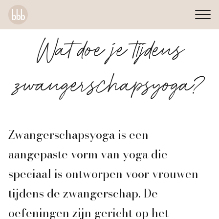
Wat doe je tijdens
zwangerschapsyoga?
Zwangerschapsyoga is een
aangepaste vorm van yoga die
speciaal is ontworpen voor vrouwen
tijdens de zwangerschap. De
oefeningen zijn gericht op het