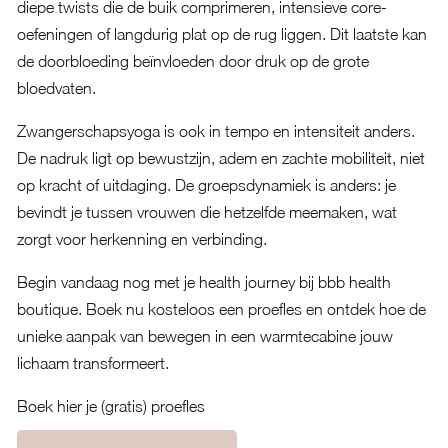
diepe twists die de buik comprimeren, intensieve core-
oefeningen of langdurig plat op de rug liggen. Dit laatste kan
de doorbloeding beïnvloeden door druk op de grote
bloedvaten.
Zwangerschapsyoga is ook in tempo en intensiteit anders.
De nadruk ligt op bewustzijn, adem en zachte mobiliteit, niet
op kracht of uitdaging. De groepsdynamiek is anders: je
bevindt je tussen vrouwen die hetzelfde meemaken, wat
zorgt voor herkenning en verbinding.
Begin vandaag nog met je health journey bij bbb health
boutique. Boek nu kosteloos een proefles en ontdek hoe de
unieke aanpak van bewegen in een warmtecabine jouw
lichaam transformeert.
Boek hier je (gratis) proefles