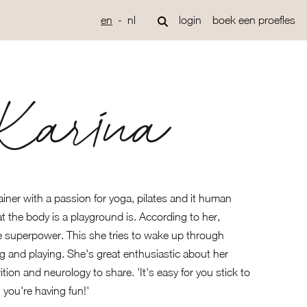
en
nl
login
boek een proefles
Karina
rainer with a passion for yoga, pilates and it human
t the body is a playground is. According to her,
 superpower. This she tries to wake up through
g and playing. She's great enthusiastic about her
ion and neurology to share. 'It's easy for you stick to
you're having fun!'