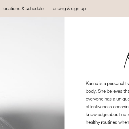
locations & schedule
pricing & sign up
Karina is a personal t
body. She believes tha
everyone has a unique
attentiveness coachin
knowledge about nutrit
healthy routines when 