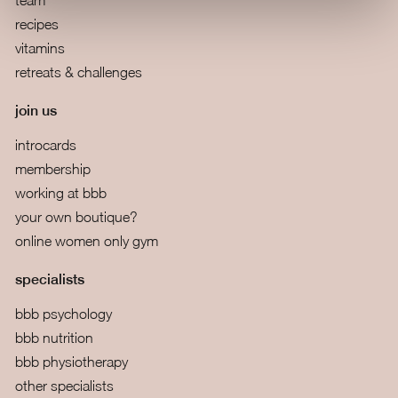
team
recipes
vitamins
retreats & challenges
join us
introcards
membership
working at bbb
your own boutique?
online women only gym
specialists
bbb psychology
bbb nutrition
bbb physiotherapy
other specialists