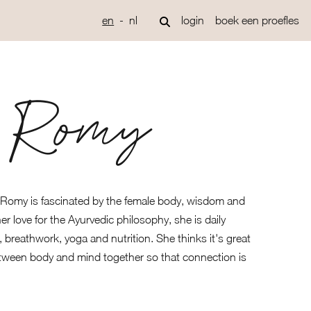
en
nl
login
boek een proefles
Romy
 Romy is fascinated by the female body, wisdom and
er love for the Ayurvedic philosophy, she is daily
 breathwork, yoga and nutrition. She thinks it's great
etween body and mind together so that connection is