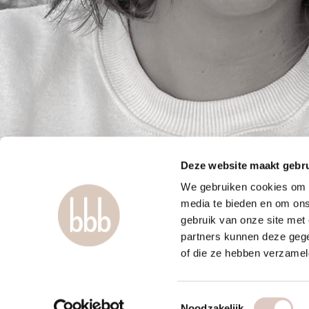
Deze website maakt gebru
We gebruiken cookies om c
media te bieden en om ons
gebruik van onze site met
partners kunnen deze gege
of die ze hebben verzamel
Toestemmingsselectie
Noodzakelijk