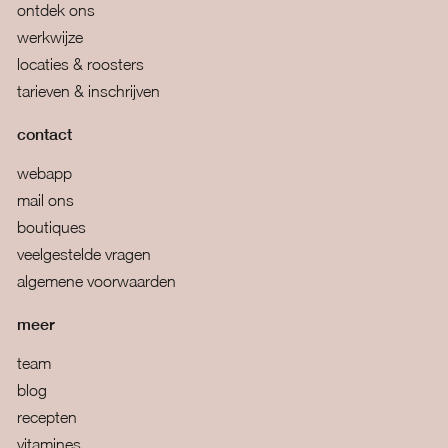
ontdek ons
werkwijze
locaties & roosters
tarieven & inschrijven
contact
webapp
mail ons
boutiques
veelgestelde vragen
algemene voorwaarden
meer
team
blog
recepten
vitamines