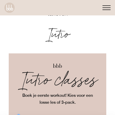
tarieven
Intro
bbb
Intro classes
Boek je eerste workout! Kies voor een
losse les of 3-pack.