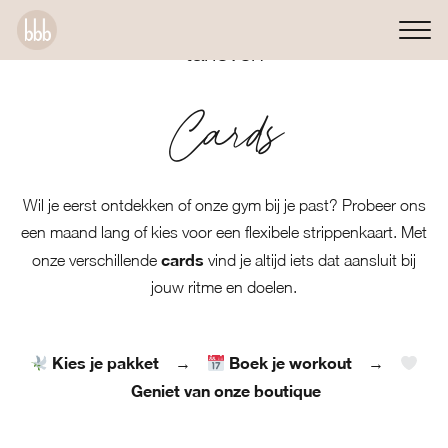
tarieven
Cards
Wil je eerst ontdekken of onze gym bij je past? Probeer ons
een maand lang of kies voor een flexibele strippenkaart. Met
cards
onze verschillende
vind je altijd iets dat aansluit bij
jouw ritme en doelen.
Kies je pakket
Boek je workout
→
→
Geniet van onze boutique