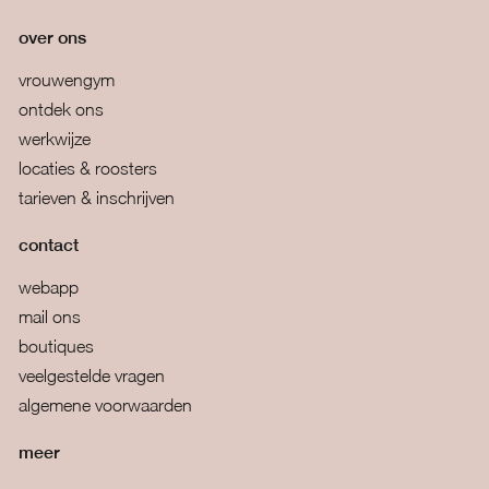
over ons
vrouwengym
ontdek ons
werkwijze
locaties & roosters
tarieven & inschrijven
contact
webapp
mail ons
boutiques
veelgestelde vragen
algemene voorwaarden
meer