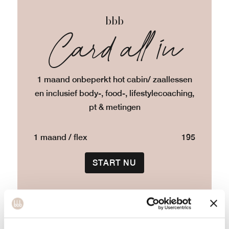
bbb
Card all in
1 maand onbeperkt hot cabin/ zaallessen
en inclusief body-, food-, lifestylecoaching,
pt & metingen
1 maand / flex
195
START NU