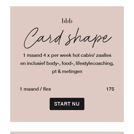
bbb
Card shape
1 maand 4 x per week hot cabin/ zaalles
en inclusief body-, food-, lifestylecoaching,
pt & metingen
1 maand / flex
175
START NU