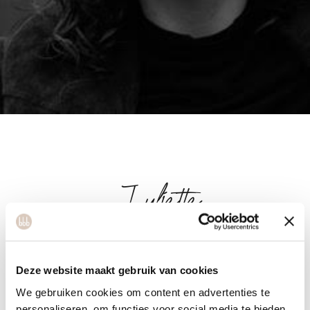
Juliette
Juliette heeft een achtergrond in dans als diëtist. Het is haar
Deze website maakt gebruik van cookies
doel om deze twee passies te combineren in een holistische
We gebruiken cookies om content en advertenties te
werkwijze, waar welzijn, body en mind in harmonie zijn. Als
personaliseren, om functies voor social media te bieden