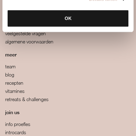
webapp
mail ons
OK
boutiques
veelgestelde vragen
algemene voorwaarden
meer
team
blog
recepten
vitamines
retreats & challenges
join us
info proefles
introcards