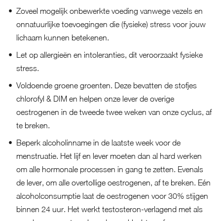
Zoveel mogelijk onbewerkte voeding vanwege vezels en
onnatuurlijke toevoegingen die (fysieke) stress voor jouw
lichaam kunnen betekenen.
Let op allergieën en intoleranties, dit veroorzaakt fysieke
stress.
Voldoende groene groenten. Deze bevatten de stofjes
chlorofyl & DIM en helpen onze lever de overige
oestrogenen in de tweede twee weken van onze cyclus, af
te breken.
Beperk alcoholinname in de laatste week voor de
menstruatie. Het lijf en lever moeten dan al hard werken
om alle hormonale processen in gang te zetten. Evenals
de lever, om alle overtollige oestrogenen, af te breken. Eén
alcoholconsumptie laat de oestrogenen voor 30% stijgen
binnen 24 uur. Het werkt testosteron-verlagend met als