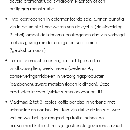
gevolg premenstrueel syndroom-klachten of een
heftige(re) menstruatie.
Fyto-oestrogenen in gefermenteerde soja kunnen gunstig
zijn in de laatste twee weken van de cyclus (zie afbeelding
2 tabel), omdat de lichaams-oestrogenen dan zijn verlaagd
met als gevolg minder energie en serotonine
(‘gelukshormoon’).
Let op chemische oestrogeen-achtige stoffen:
landbouwgiffen, weekmakers (besfenol A),
conserveringsmiddelen in verzorgingsproducten
(parabenen), zware metalen (loden leidingen). Deze
producten leveren fysieke stress op voor het lijf.
Maximaal 2 tot 3 kopjes koffie per dag in verband met
adrenaline en cortisol. Het kan zijn dat je de laatste twee
weken wat heftiger reageert op koffie, schaal de
hoeveelheid koffie af, mits je gestresste gevoelens ervaart.