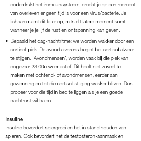
onderdrukt het immuunsysteem, omdat je op een moment
van overleven er geen tijd is voor een virus/bacterie. Je
lichaam ruimt dit later op, mits dit latere moment komt
wanneer je je lijf de rust en ontspanning kan geven.
Bepaald het dag-nachtritme: we worden wakker door een
cortisol-piek. De avond alvorens begint het cortisol alweer
te stijgen. ‘Avondmensen’, worden vaak bij die piek van
ongeveer 23.00u weer actief. Dit heeft niet zoveel te
maken met ochtend- of avondmensen, eerder aan
gewenning en tot die cortisol-stijging wakker blijven. Dus
probeer voor die tijd in bed te liggen als je een goede
nachtrust wil halen.
Insuline
Insuline bevordert spiergroei en het in stand houden van
spieren. Ook bevordert het de testosteron-aanmaak en