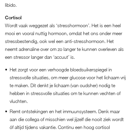
libido.
Cortisol
Wordt vaak weggezet als ‘stresshormoon’. Het is een heel
mooi en vooral nuttig hormoon, omdat het ons onder meer
stressbestendig, ook wel een anti-stresshormoon. Het
neemt adrenaline over om zo langer te kunnen overleven als
een stressor langer dan ‘accuut’ is.
Het zorgt voor een verhoogde bloedsuikerspiegel in
stressvolle situaties, om meer glucose voor het lichaam vrij
te maken. Dit denkt je lichaam (van oudsher) nodig te
hebben in stressvolle situaties om te kunnen vechten of
vluchten.
Remt ontstekingen en het immuunsysteem. Denk maar
aan die collega of misschien wel jijzelf die nooit ziek wordt
óf altijd tijdens vakantie. Continu een hoog cortisol