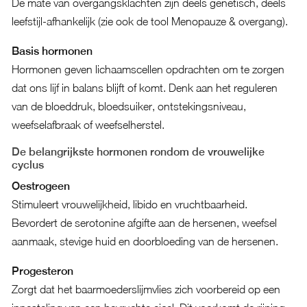
De mate van overgangsklachten zijn deels genetisch, deels
leefstijl-afhankelijk (zie ook de tool
Menopauze & overgang
).
Basis hormonen
Hormonen geven lichaamscellen opdrachten om te zorgen
dat ons lijf in balans blijft of komt. Denk aan het reguleren
van de bloeddruk, bloedsuiker, ontstekingsniveau,
weefselafbraak of weefselherstel.
De belangrijkste hormonen rondom de vrouwelijke
cyclus
Oestrogeen
Stimuleert vrouwelijkheid, libido en vruchtbaarheid.
Bevordert de serotonine afgifte aan de hersenen, weefsel
aanmaak, stevige huid en doorbloeding van de hersenen.
Progesteron
Zorgt dat het baarmoederslijmvlies zich voorbereid op een