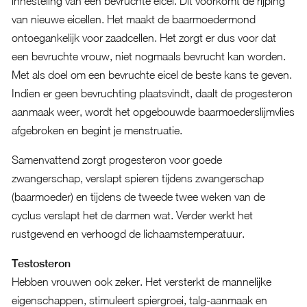
innesteling van een bevruchte eicel. Dit voorkomt de rijping
van nieuwe eicellen. Het maakt de baarmoedermond
ontoegankelijk voor zaadcellen. Het zorgt er dus voor dat
een bevruchte vrouw, niet nogmaals bevrucht kan worden.
Met als doel om een bevruchte eicel de beste kans te geven.
Indien er geen bevruchting plaatsvindt, daalt de progesteron
aanmaak weer, wordt het opgebouwde baarmoederslijmvlies
afgebroken en begint je menstruatie.
Samenvattend zorgt progesteron voor goede
zwangerschap, verslapt spieren tijdens zwangerschap
(baarmoeder) en tijdens de tweede twee weken van de
cyclus verslapt het de darmen wat. Verder werkt het
rustgevend en verhoogd de lichaamstemperatuur.
Testosteron
Hebben vrouwen ook zeker. Het versterkt de mannelijke
eigenschappen, stimuleert spiergroei, talg-aanmaak en