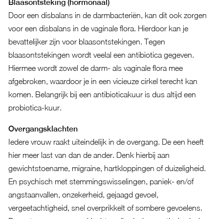
Blaasontsteking (hormonaal)
Door een disbalans in de darmbacteriën, kan dit ook zorgen
voor een disbalans in de vaginale flora. Hierdoor kan je
bevattelijker zijn voor blaasontstekingen. Tegen
blaasontstekingen wordt veelal een antibiotica gegeven.
Hiermee wordt zowel de darm- als vaginale flora mee
afgebroken, waardoor je in een vicieuze cirkel terecht kan
komen. Belangrijk bij een antibioticakuur is dus altijd een
probiotica-kuur.
Overgangsklachten
Iedere vrouw raakt uiteindelijk in de overgang. De een heeft
hier meer last van dan de ander. Denk hierbij aan
gewichtstoename, migraine, hartkloppingen of duizeligheid.
En psychisch met stemmingswisselingen, paniek- en/of
angstaanvallen, onzekerheid, gejaagd gevoel,
vergeetachtigheid, snel overprikkelt of sombere gevoelens.