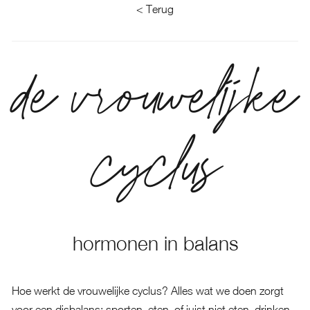
< Terug
de vrouwelijke
cyclus
hormonen in balans
Hoe werkt de vrouwelijke cyclus? Alles wat we doen zorgt
voor een disbalans; sporten, eten, of juist niet eten, drinken