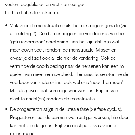
voelen, opgeblazen en wat humeuriger.
Dit heeft alles te maken met:
Vlak voor de menstruatie duikt het oestrogeengehalte (zie
afbeelding 2). Omdat oestrogeen de voorloper is van het
‘gelukshormoon’ serotonine, kan het zijn dat je je wat
meer down voelt rondom de menstruatie. Misschien
ervaar je dit zelf ook al, zie hier de verklaring. Ook de
verminderde doorbloeding naar de hersenen kan een rol
spelen van meer vermoeidheid. Hiernaast is serotonine de
voorloper van melatonine, ook wel ons ‘nachthormoon’.
Met als gevolg dat sommige vrouwen last krijgen van
slechte nacht(en) rondom de menstruatie.
De progesteron stijgt in de luteale fase (2e fase cyclus).
Progesteron laat de darmen wat rustiger werken, hierdoor
kan het zijn dat je last krijt van obstipatie vlak voor je
menstruatie.