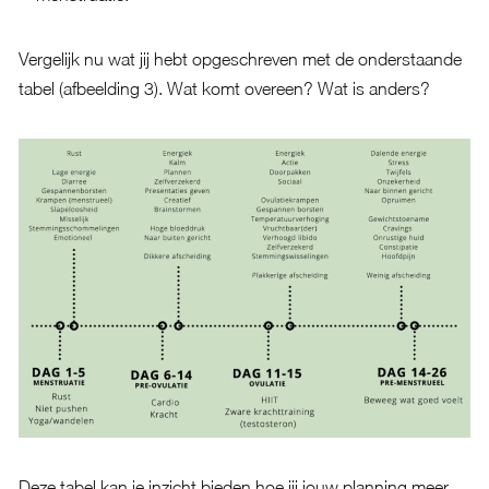
Vergelijk nu wat jij hebt opgeschreven met de onderstaande
tabel (afbeelding 3). Wat komt overeen? Wat is anders?
Deze tabel kan je inzicht bieden hoe jij jouw planning meer