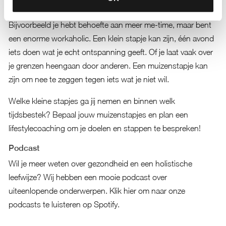
en realistisch. Het gaat om het proces!
Bijvoorbeeld je hebt behoefte aan meer me-time, maar bent
een enorme workaholic. Een klein stapje kan zijn, één avond
iets doen wat je echt ontspanning geeft. Of je laat vaak over
je grenzen heengaan door anderen. Een muizenstapje kan
zijn om nee te zeggen tegen iets wat je niet wil.
Welke kleine stapjes ga jij nemen en binnen welk
tijdsbestek? Bepaal jouw muizenstapjes en plan een
lifestylecoaching om je doelen en stappen te bespreken!
Podcast
Wil je meer weten over gezondheid en een holistische
leefwijze? Wij hebben een mooie podcast over
uiteenlopende onderwerpen.
Klik hier om naar onze
podcasts te luisteren op Spotify.