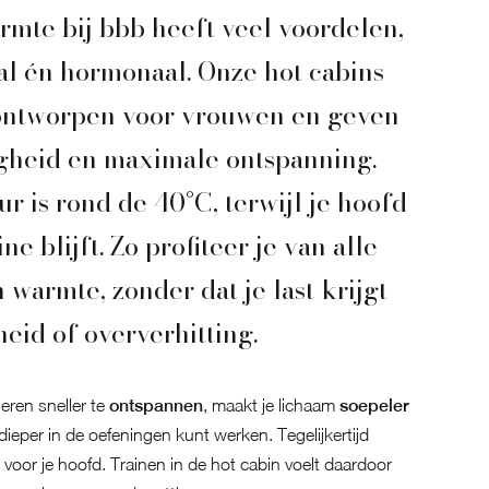
rmte bij bbb heeft veel voordelen,
al én hormonaal. Onze hot cabins
 ontworpen voor vrouwen en geven
igheid en maximale ontspanning.
r is rond de 40°C, terwijl je hoofd
ne blijft. Zo profiteer je van alle
warmte, zonder dat je last krijgt
id of oververhitting.
eren sneller te
ontspannen
, maakt je lichaam
soepeler
 dieper in de oefeningen kunt werken. Tegelijkertijd
voor je hoofd. Trainen in de hot cabin voelt daardoor