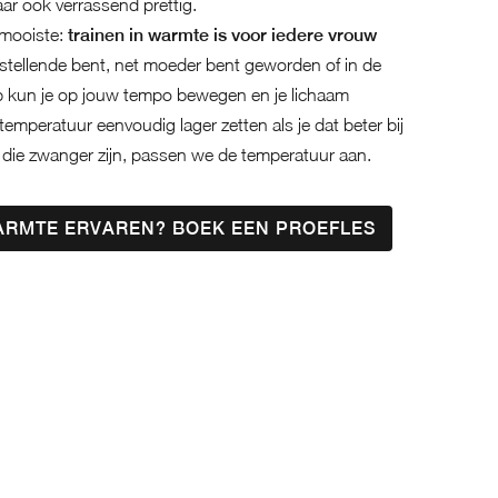
maar ook verrassend prettig.
 mooiste:
trainen in warmte is voor iedere vrouw
erstellende bent, net moeder bent geworden of in de
b kun je op jouw tempo bewegen en je lichaam
temperatuur eenvoudig lager zetten als je dat beter bij
 die zwanger zijn, passen we de temperatuur aan.
WARMTE ERVAREN? BOEK EEN PROEFLES