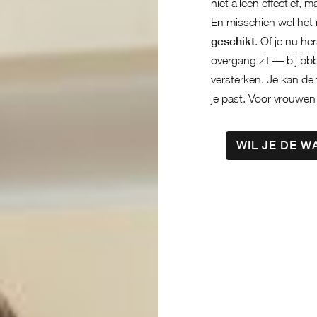
niet alleen effectief, 
En misschien wel het
geschikt
. Of je nu h
overgang zit — bij bb
versterken. Je kan de 
je past. Voor vrouwen
WIL JE DE 