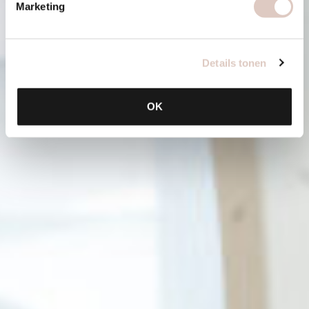
Marketing
Details tonen
OK