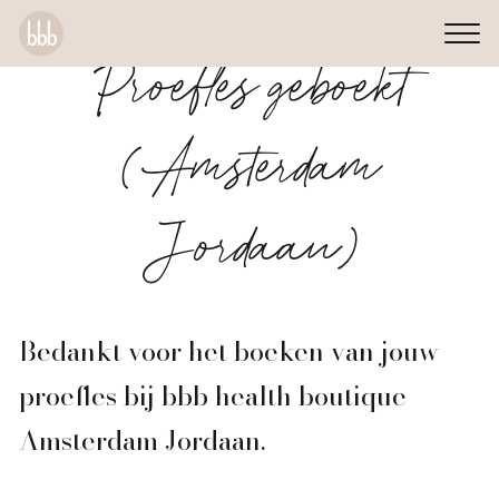
Proefles geboekt
(Amsterdam
Jordaan)
Bedankt voor het boeken van jouw
proefles bij bbb health boutique
Amsterdam Jordaan.