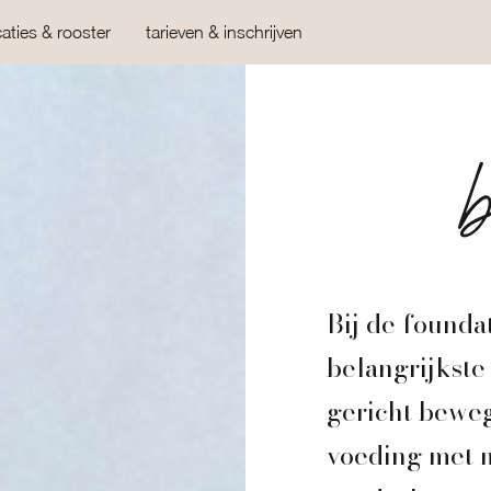
caties & rooster
tarieven & inschrijven
Bij de foundat
belangrijkste
gericht beweg
voeding met m