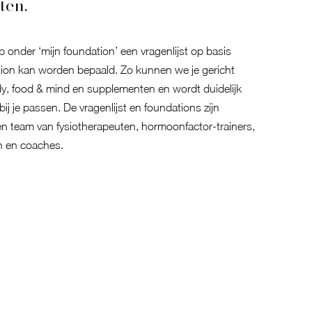
ten.
 onder ‘mijn foundation’ een vragenlijst op basis
ion kan worden bepaald. Zo kunnen we je gericht
y, food & mind en supplementen en wordt duidelijk
bij je passen. De vragenlijst en foundations zijn
 team van fysiotherapeuten, hormoonfactor-trainers,
n en coaches.