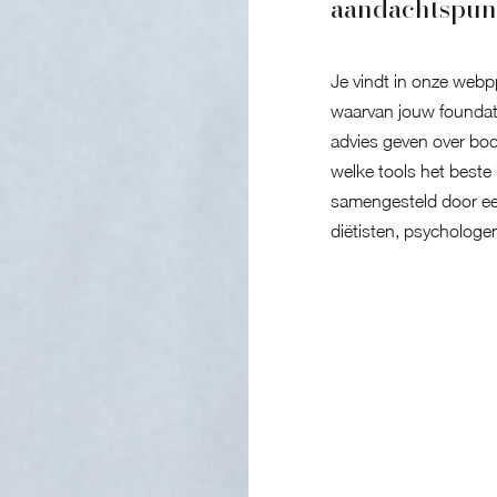
aandachtspun
Je vindt in onze webpp
waarvan jouw foundat
advies geven over bod
welke tools het beste 
samengesteld door een
diëtisten, psychologe