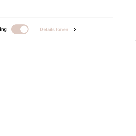
ing
Details tonen