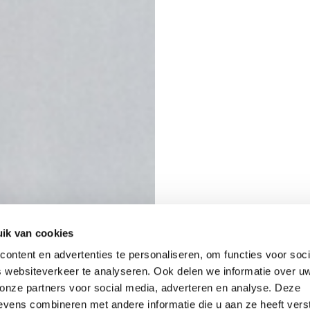
ik van cookies
ontent en advertenties te personaliseren, om functies voor soci
 websiteverkeer te analyseren. Ook delen we informatie over u
 onze partners voor social media, adverteren en analyse. Deze
vens combineren met andere informatie die u aan ze heeft vers