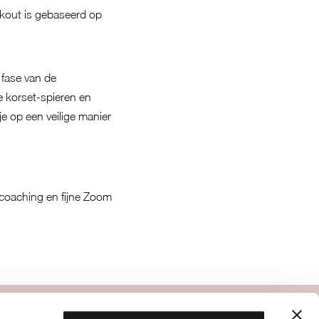
rkout is gebaseerd op
 fase van de
e korset-spieren en
e op een veilige manier
ecoaching en fijne Zoom