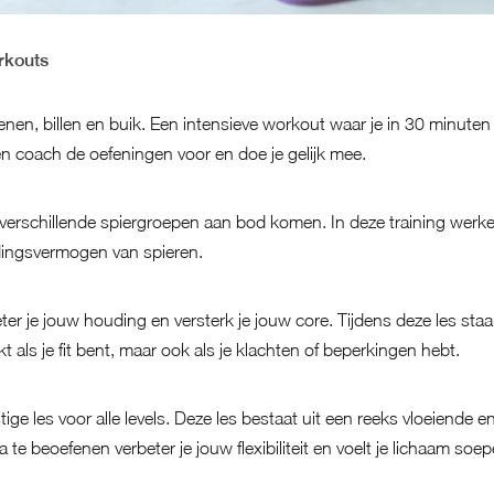
rkouts
benen, billen en buik. Een intensieve workout waar je in 30 minuten
n coach de oefeningen voor en doe je gelijk mee.
j verschillende spiergroepen aan bod komen. In deze training werk
dingsvermogen van spieren.
eter je jouw houding en versterk je jouw core. Tijdens deze les sta
kt als je fit bent, maar ook als je klachten of beperkingen hebt.
tige les voor alle levels. Deze les bestaat uit een reeks vloeiende
te beoefenen verbeter je jouw flexibiliteit en voelt je lichaam soepe