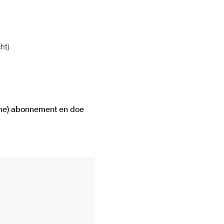
ht)
nline) abonnement en doe