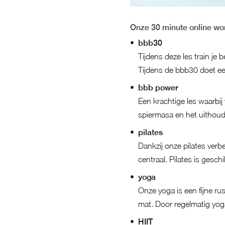
Onze 30 minute online wo
bbb30
Tijdens deze les train je 
Tijdens de bbb30 doet ee
bbb power
Een krachtige les waarbi
spiermasa en het uithou
pilates
Dankzij onze pilates verb
centraal. Pilates is geschi
yoga
Onze yoga is een fijne rus
mat. Door regelmatig yoga 
HIIT