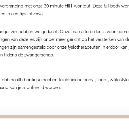
tverbranding met onze 30 minute HIIT workout. Deze full body wo
n in een tijdsintverval.
ger zijn hebben we gedacht. Onze mama to be les is voor iedere
gen van deze les zijn onder meer gericht op het versterken van d
en zijn samengesteld door onze fysiotherapeuten, hierdoor kan j
jven tijdens de zwangerschap.
bbb health boutique hebben telefonische body-, food-, & lifestyl
and kun je al online lid worden.