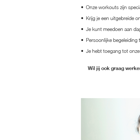
Onze workouts zijn spec
Krijg je een uitgebreide on
Je kunt meedoen aan dagel
Persoonlijke begeleiding 
Je hebt toegang tot onze
Wil jij ook graag werke