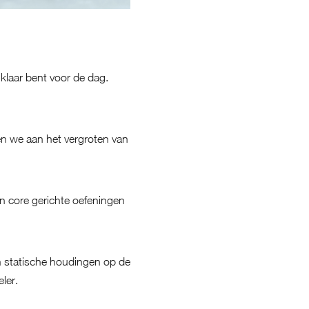
 klaar bent voor de dag.
en we aan het vergroten van
an core gerichte oefeningen
 en statische houdingen op de
ler.