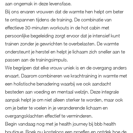
aan ongemak in deze levensfase.
Bij ons ervaren vrouwen dat de warmte hen helpt om beter
te ontspannen tijdens de training. De combinatie van
effectieve 30-minuten workouts in de hot cabin met
persoonlijke begeleiding zorgt ervoor dat je intensief kunt
trainen zonder je gewrichten te overbelasten. De warmte
ondersteunt je herstel en helpt je lichaam zich sneller aan te
passen aan de trainingsimpuls.
We begrijpen dat elke vrouw uniek is en de overgang anders
ervaart. Daarom combineren we krachtraining in warmte met
een holistische benadering waarbij we ook aandacht
besteden aan voeding en mentaal welzijn. Deze integrale
aanpak helpt je om niet alleen sterker te worden, maar ook
om je beter te voelen in je veranderende lichaam en
overgangsklachten effectief te verminderen.
Begin vandaag nog met je health journey bij bbb health
boutique. Boek nu kosteloos een proefles en ontdek hoe de