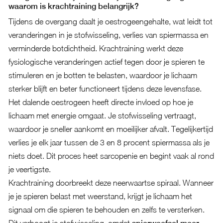
waarom is krachtraining belangrijk?
Tijdens de overgang daalt je oestrogeengehalte, wat leidt tot
veranderingen in je stofwisseling, verlies van spiermassa en
verminderde botdichtheid. Krachtraining werkt deze
fysiologische veranderingen actief tegen door je spieren te
stimuleren en je botten te belasten, waardoor je lichaam
sterker blijft en beter functioneert tijdens deze levensfase.
Het dalende oestrogeen heeft directe invloed op hoe je
lichaam met energie omgaat. Je stofwisseling vertraagt,
waardoor je sneller aankomt en moeilijker afvalt. Tegelijkertijd
verlies je elk jaar tussen de 3 en 8 procent spiermassa als je
niets doet. Dit proces heet sarcopenie en begint vaak al rond
je veertigste.
Krachtraining doorbreekt deze neerwaartse spiraal. Wanneer
je je spieren belast met weerstand, krijgt je lichaam het
signaal om die spieren te behouden en zelfs te versterken.