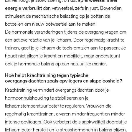
Dit verhoogt je stofwisseling, omdat
spierweefsel meer
energie verbruikt
dan vetweefsel, zelfs in rust. Bovendien
stimuleert de mechanische belasting op je botten de
botcellen om nieuw botweefsel aan te maken.
De hormonale veranderingen tijdens de overgang vragen om
een actieve reactie van je lichaam. Door regelmatig kracht te
trainen, geef je je lichaam de tools om zich aan te passen. Je
houdt niet alleen je kracht en mobiliteit, maar ondersteunt
ook je hormonale balans op een natuurlijke manier.
Hoe helpt krachtraining tegen typische
overgangsklachten zoals opvliegers en slapeloosheid?
Krachtraining vermindert overgangsklachten door je
hormoonhuishouding te stabiliseren en je
lichaamstemperatuur beter te reguleren. Vrouwen die
regelmatig krachttrainen, ervaren minder frequent en minder
intense opvliegers. Ook verbetert de slaapkwaliteit doordat je
lichaam beter herstelt en je stresshormonen in balans blijven.