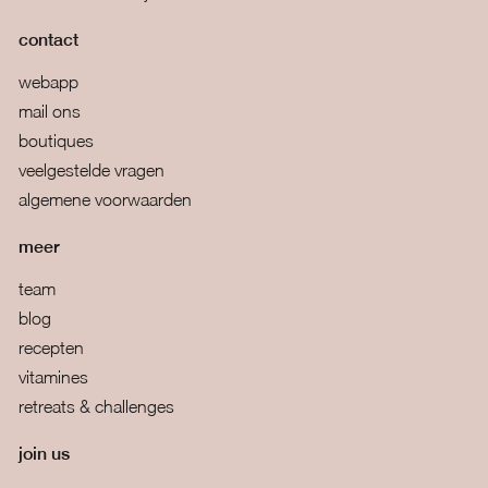
contact
webapp
mail ons
boutiques
veelgestelde vragen
algemene voorwaarden
meer
team
blog
recepten
vitamines
retreats & challenges
join us