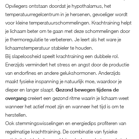
Opvliegers ontstaan doordat je hypothalamus, het
temperatuurregelcentrum in je hersenen, gevoeliger wordt
voor kleine temperatuurschommelingen. Krachtraining helpt
je lichaam beter om te gaan met deze schommelingen door
je thermoregulatie te verbeteren. Je leert als het ware je
lichaamstemperatuur stabieler te houden.
Bij slapeloosheid speelt krachtraining een dubbele rol.
Enerzijds vermindert het stress en angst door de productie
van endorfines en andere gelukshormonen. Anderzijds
maakt fysieke inspanning je natuurlijk moe, waardoor je
dieper en langer slaapt.
Gezond bewegen tijdens de
overgang
creëert een gezond ritme waarin je lichaam weet
wanneer het actief moet zijn en wanneer het tijd is om te
herstellen.
Ook stemmingswisselingen en energiedips profiteren van
regelmatige krachttraining. De combinatie van fysieke