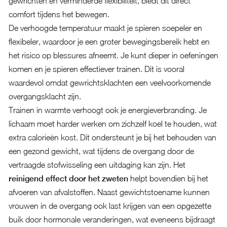
gewrichten en verminderde flexibiliteit, biedt dit direct
comfort tijdens het bewegen.
De verhoogde temperatuur maakt je spieren soepeler en
flexibeler, waardoor je een groter bewegingsbereik hebt en
het risico op blessures afneemt. Je kunt dieper in oefeningen
komen en je spieren effectiever trainen. Dit is vooral
waardevol omdat gewrichtsklachten een veelvoorkomende
overgangsklacht zijn.
Trainen in warmte verhoogt ook je energieverbranding. Je
lichaam moet harder werken om zichzelf koel te houden, wat
extra calorieën kost. Dit ondersteunt je bij het behouden van
een gezond gewicht, wat tijdens de overgang door de
vertraagde stofwisseling een uitdaging kan zijn. Het
reinigend effect door het zweten
helpt bovendien bij het
afvoeren van afvalstoffen. Naast gewichtstoename kunnen
vrouwen in de overgang ook last krijgen van een
opgezette
buik door hormonale veranderingen
, wat eveneens bijdraagt