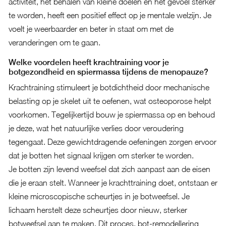
activiteit, het behalen van kleine doelen en het gevoel sterker
te worden, heeft een positief effect op je mentale welzijn. Je
voelt je weerbaarder en beter in staat om met de
veranderingen om te gaan.
Welke voordelen heeft krachtraining voor je
botgezondheid en spiermassa tijdens de menopauze?
Krachtraining stimuleert je botdichtheid door mechanische
belasting op je skelet uit te oefenen, wat osteoporose helpt
voorkomen. Tegelijkertijd bouw je spiermassa op en behoud
je deze, wat het natuurlijke verlies door veroudering
tegengaat. Deze gewichtdragende oefeningen zorgen ervoor
dat je botten het signaal krijgen om sterker te worden.
Je botten zijn levend weefsel dat zich aanpast aan de eisen
die je eraan stelt. Wanneer je krachttraining doet, ontstaan er
kleine microscopische scheurtjes in je botweefsel. Je
lichaam herstelt deze scheurtjes door nieuw, sterker
botweefsel aan te maken. Dit proces, bot-remodellering