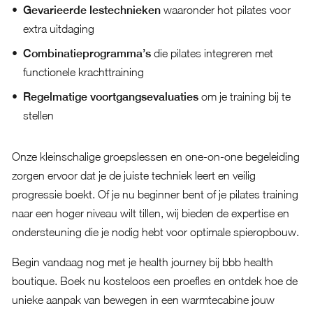
Gevarieerde lestechnieken
waaronder hot pilates voor
extra uitdaging
Combinatieprogramma’s
die pilates integreren met
functionele krachttraining
Regelmatige voortgangsevaluaties
om je training bij te
stellen
Onze kleinschalige groepslessen en one-on-one begeleiding
zorgen ervoor dat je de juiste techniek leert en veilig
progressie boekt. Of je nu beginner bent of je pilates training
naar een hoger niveau wilt tillen, wij bieden de expertise en
ondersteuning die je nodig hebt voor optimale spieropbouw.
Begin vandaag nog met je health journey bij bbb health
boutique. Boek nu kosteloos een proefles en ontdek hoe de
unieke aanpak van bewegen in een warmtecabine jouw