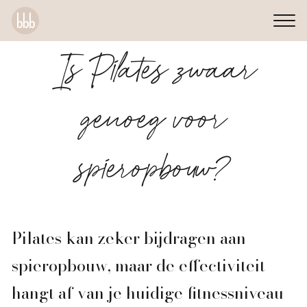
Is Pilates zwaar
genoeg voor
spieropbouw?
Pilates kan zeker bijdragen aan
spieropbouw, maar de effectiviteit
hangt af van je huidige fitnessniveau