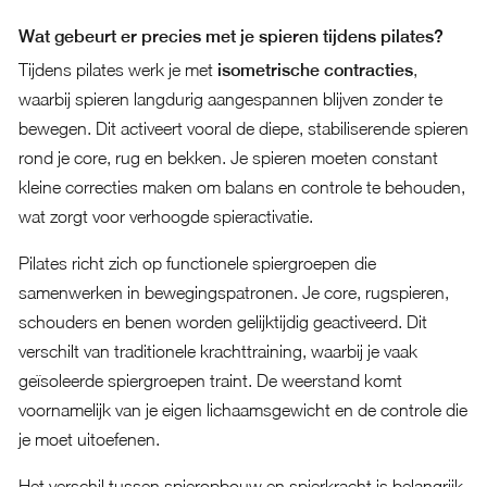
Wat gebeurt er precies met je spieren tijdens pilates?
Tijdens pilates werk je met
isometrische contracties
,
waarbij spieren langdurig aangespannen blijven zonder te
bewegen. Dit activeert vooral de diepe, stabiliserende spieren
rond je core, rug en bekken. Je spieren moeten constant
kleine correcties maken om balans en controle te behouden,
wat zorgt voor verhoogde spieractivatie.
Pilates richt zich op functionele spiergroepen die
samenwerken in bewegingspatronen. Je core, rugspieren,
schouders en benen worden gelijktijdig geactiveerd. Dit
verschilt van traditionele krachttraining, waarbij je vaak
geïsoleerde spiergroepen traint. De weerstand komt
voornamelijk van je eigen lichaamsgewicht en de controle die
je moet uitoefenen.
Het verschil tussen spieropbouw en spierkracht is belangrijk.