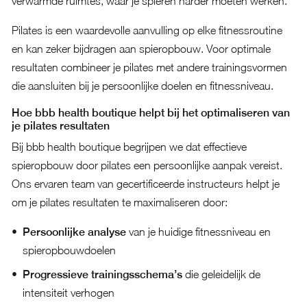
verwarmde ruimtes, waar je spieren harder moeten werken.
Pilates is een waardevolle aanvulling op elke fitnessroutine
en kan zeker bijdragen aan spieropbouw. Voor optimale
resultaten combineer je pilates met andere trainingsvormen
die aansluiten bij je persoonlijke doelen en fitnessniveau.
Hoe bbb health boutique helpt bij het optimaliseren van
je pilates resultaten
Bij bbb health boutique begrijpen we dat effectieve
spieropbouw door pilates een persoonlijke aanpak vereist.
Ons ervaren team van gecertificeerde instructeurs helpt je
om je pilates resultaten te maximaliseren door:
Persoonlijke analyse
van je huidige fitnessniveau en
spieropbouwdoelen
Progressieve trainingsschema’s
die geleidelijk de
intensiteit verhogen