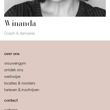
Winanda
Coach & danseres
over ons
vrouwengym
ontdek ons
werkwijze
locaties & roosters
tarieven & inschrijven
contact
webapp