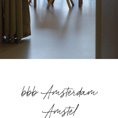
bbb Amsterdam
Amstel