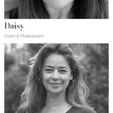
Daisy
Coach & Pilatesdocent