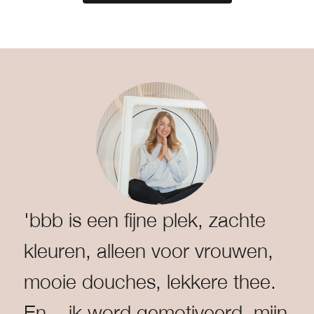
'bbb is een fijne plek, zachte
kleuren, alleen voor vrouwen,
mooie douches, lekkere thee.
En... ik word gemotiveerd, mijn