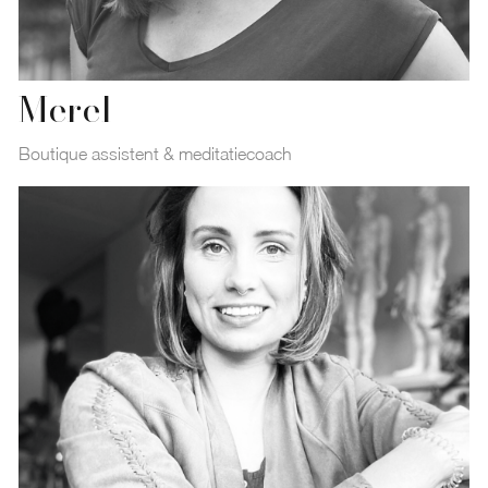
Merel
Boutique assistent & meditatiecoach