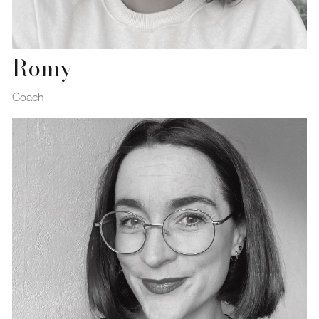
Romy
Coach