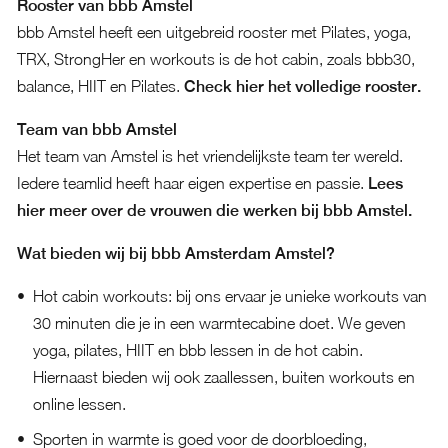
Rooster van bbb Amstel
bbb Amstel heeft een uitgebreid rooster met Pilates, yoga,
TRX, StrongHer en workouts is de hot cabin, zoals bbb30,
balance, HIIT en Pilates.
Check hier het volledige rooster.
Team van bbb Amstel
Het team van Amstel is het vriendelijkste team ter wereld.
Iedere teamlid heeft haar eigen expertise en passie.
Lees
hier meer over de vrouwen die werken bij bbb Amstel.
Wat bieden wij bij bbb Amsterdam Amstel?
Hot cabin workouts: bij ons ervaar je unieke workouts van
30 minuten die je in een warmtecabine doet. We geven
yoga, pilates, HIIT en bbb lessen in de hot cabin.
Hiernaast bieden wij ook zaallessen, buiten workouts en
online lessen.
Sporten in warmte is goed voor de doorbloeding,