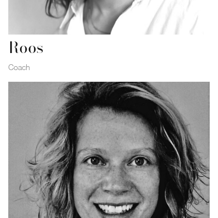
Roos
Coach