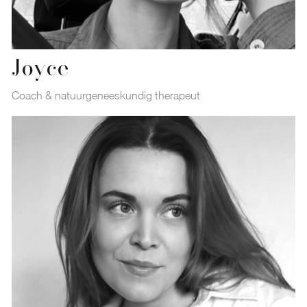
Joyce
Coach & natuurgeneeskundig therapeut