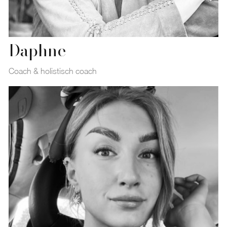
Daphne
Coach & holistisch coach