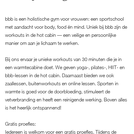
bbb is een holistische gym voor vrouwen: een sportschool
met aandacht voor body, food én mind. Uniek bij bbb zijn de
workouts in de hot cabin — een veilige en persoonlijke
manier om aan je lichaam te werken.
Bij ons ervaar je unieke workouts van 30 minuten die je in
een warmtecabine doet. We geven yoga-, pilates-, HIIT- en
bbb-lessen in de hot cabin. Daarnaast bieden we ook
zaallessen, buitenworkouts en online lessen. Sporten in
warmte is goed voor de doorbloeding, stimuleert de
vetverbranding en heeft een reinigende werking. Boven alles
is het heerlijk ontspannend!
Gratis proefles:
Iedereen is welkom voor een gratis proefles. Tijdens de