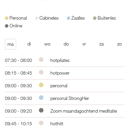
Personal
Cabineles
Zaalles
Buitenles
Online
di
wo
do
vr
za
zo
ma
07:30 - 08:00
hotpilates
08:15 - 08:45
hotpower
09:00 - 09:30
personal
09:00 - 09:30
personal StrongHer
09:00 - 09:20
Zoom maandagochtend meditatie
09:45 - 10:15
hothitt