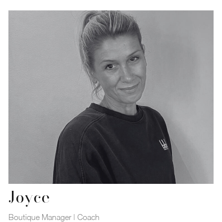
Joyce
Boutique Manager | Coach