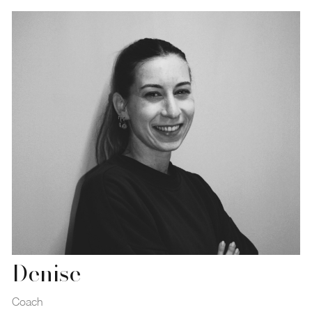
Denise
Coach