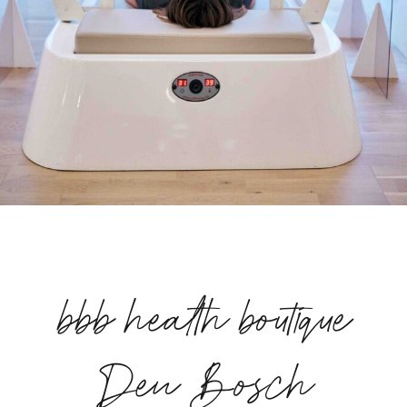
bbb health boutique
Den Bosch