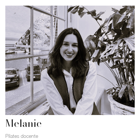
Melanie
Pilates docente