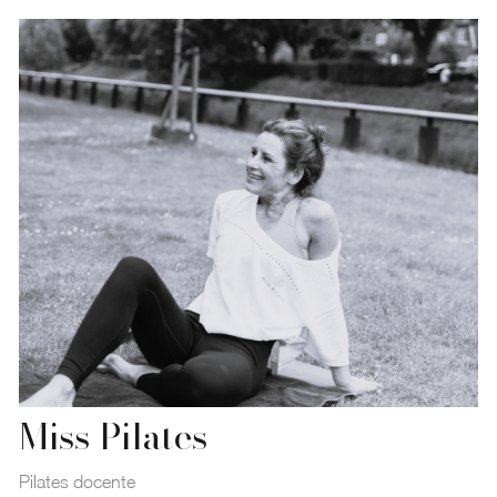
Miss Pilates
Pilates docente