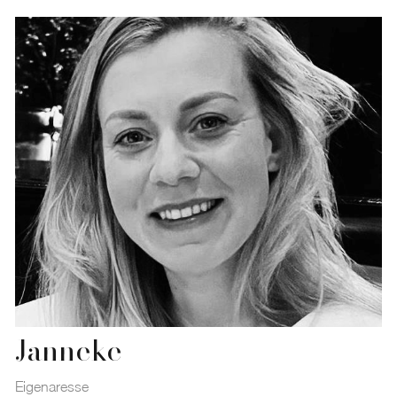
Janneke
Eigenaresse