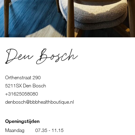
Den Bosch
Orthenstraat 290
5211SX Den Bosch
+31625058080
denbosch@bbbhealthboutique.nl
Openingstijden
Maandag
07.35 - 11.15