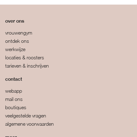
over ons
vrouwengym
ontdek ons
werkwijze
locaties & roosters
tarieven & inschrijven
contact
webapp
mail ons
boutiques
veelgestelde vragen
algemene voorwaarden