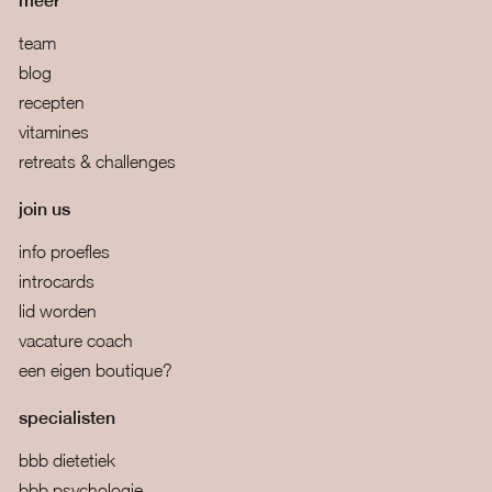
meer
team
blog
recepten
vitamines
retreats & challenges
join us
info proefles
introcards
lid worden
vacature coach
een eigen boutique?
specialisten
bbb dietetiek
bbb psychologie