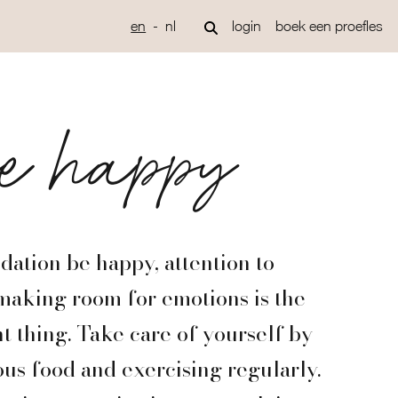
en
nl
login
boek een proefles
be happy
dation be happy, attention to
making room for emotions is the
t thing. Take care of yourself by
ous food and exercising regularly.