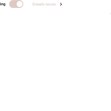
ing
Details tonen