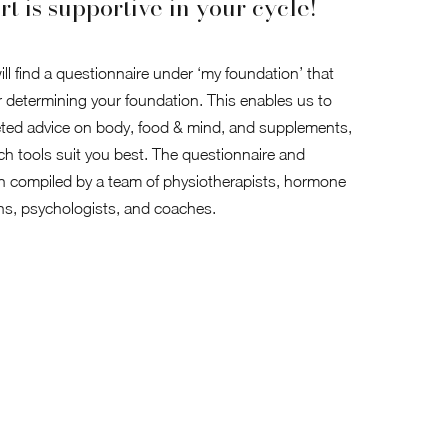
t is supportive in your cycle!
ll find a questionnaire under ‘my foundation’ that
r determining your foundation. This enables us to
eted advice on body, food & mind, and supplements,
ch tools suit you best. The questionnaire and
n compiled by a team of physiotherapists, hormone
ians, psychologists, and coaches.