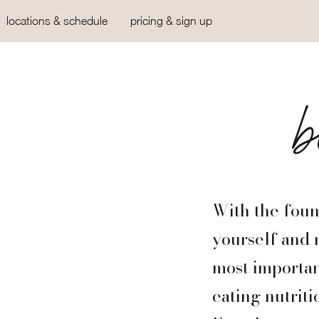
locations & schedule
pricing & sign up
With the foun
yourself and 
most importan
eating nutriti