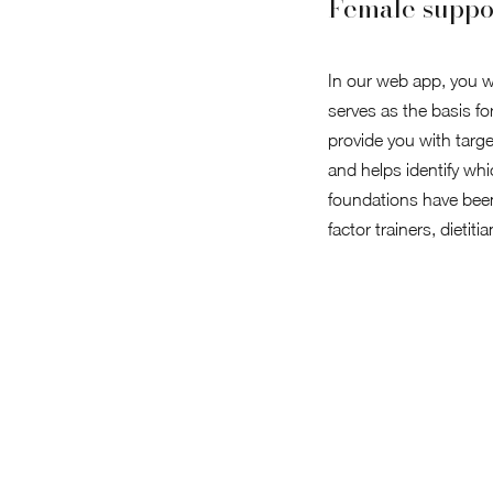
Female suppor
In our web app, you wi
serves as the basis fo
provide you with targ
and helps identify whi
foundations have bee
factor trainers, dietit