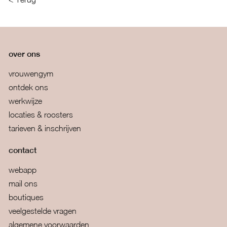
over ons
vrouwengym
ontdek ons
werkwijze
locaties & roosters
tarieven & inschrijven
contact
webapp
mail ons
boutiques
veelgestelde vragen
algemene voorwaarden