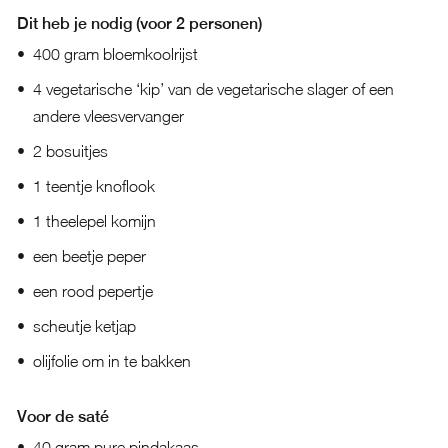
Dit heb je nodig (voor 2 personen)
400 gram bloemkoolrijst
4 vegetarische ‘kip’ van de vegetarische slager of een
andere vleesvervanger
2 bosuitjes
1 teentje knoflook
1 theelepel komijn
een beetje peper
een rood pepertje
scheutje ketjap
olijfolie om in te bakken
Voor de saté
40 gram pure pindakaas