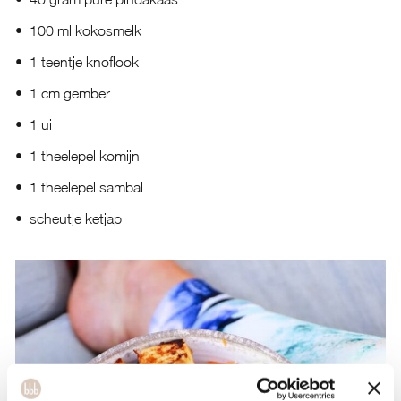
100 ml kokosmelk
1 teentje knoflook
1 cm gember
1 ui
1 theelepel komijn
1 theelepel sambal
scheutje ketjap