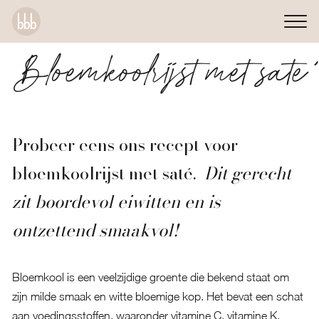
Bloemkoolrijst met saté
Probeer eens ons recept voor
bloemkoolrijst met saté.
Dit gerecht
zit boordevol eiwitten en is
ontzettend smaakvol!
Bloemkool is een veelzijdige groente die bekend staat om
zijn milde smaak en witte bloemige kop. Het bevat een schat
aan voedingsstoffen, waaronder vitamine C, vitamine K,