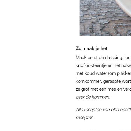
Zo maak je het
Maak eerst de dressing: los
knoflookteentje en het halve
met koud water (om plakken 
komkommer, geraspte wortel
ze grof met een mes en ve
over de kommen.
Alle recepten van bbb healt
recepten.