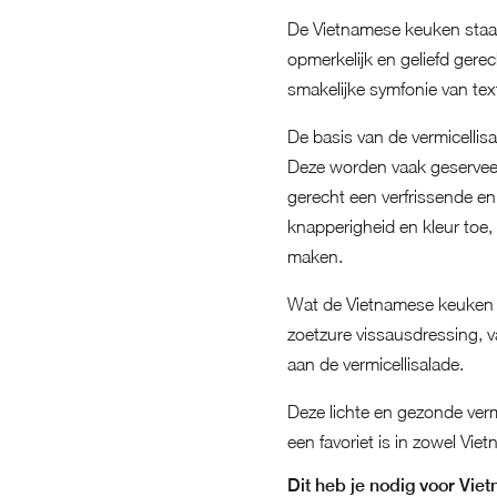
De Vietnamese keuken staat
opmerkelijk en geliefd gere
smakelijke symfonie van te
De basis van de vermicellisa
Deze worden vaak geserveer
gerecht een verfrissende e
knapperigheid en kleur toe, 
maken.
Wat de Vietnamese keuken o
zoetzure vissausdressing, v
aan de vermicellisalade.
Deze lichte en gezonde verm
een favoriet is in zowel Viet
Dit heb je nodig voor Vie