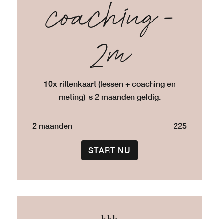
coaching -
2m
10x rittenkaart (lessen + coaching en
meting) is 2 maanden geldig.
2 maanden
225
START NU