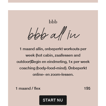
bbb
bbb all in
1 maand allin, onbeperkt workouts per
week (hot cabin, zaallessen and
outdoor)
Begin en eindmeting, 1x per week
coaching (body-food-mind). Onbeperkt
online- en zoom-lessen.
1 maand / flex
195
START NU