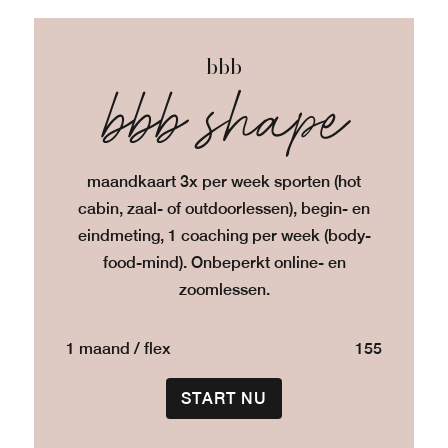
bbb
bbb shape
maandkaart 3x per week sporten (hot
cabin, zaal- of outdoorlessen), begin- en
eindmeting, 1 coaching per week (body-
food-mind). Onbeperkt online- en
zoomlessen.
1 maand / flex
155
START NU