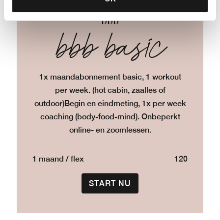
bbb
bbb basic
1x maandabonnement basic, 1 workout
per week. (hot cabin, zaalles of
outdoor)
Begin en eindmeting, 1x per week
coaching (body-food-mind). Onbeperkt
online- en zoomlessen.
1 maand / flex
120
START NU