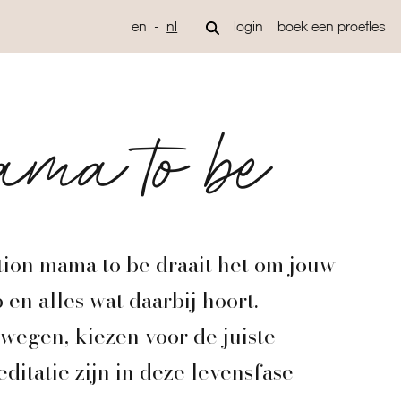
en
nl
login
boek een proefles
ama to be
tion mama to be draait het om jouw
en alles wat daarbij hoort.
egen, kiezen voor de juiste
ditatie zijn in deze levensfase