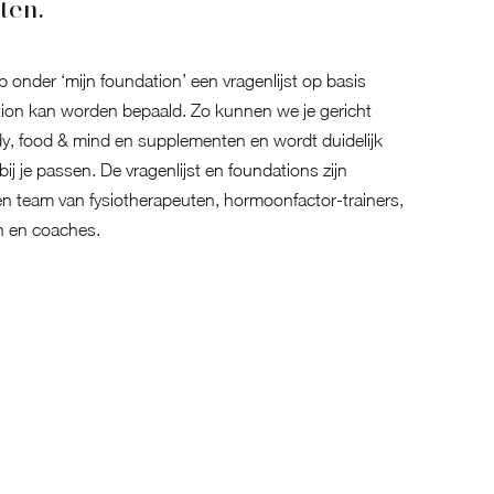
ten.
 onder ‘mijn foundation’ een vragenlijst op basis
ion kan worden bepaald. Zo kunnen we je gericht
y, food & mind en supplementen en wordt duidelijk
bij je passen. De vragenlijst en foundations zijn
 team van fysiotherapeuten, hormoonfactor-trainers,
n en coaches.