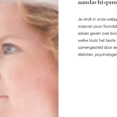
aandachtspun
Je vindt in onze webpp
waarvan jouw foundat
advies geven over bod
welke tools het beste 
samengesteld door een
diëtisten, psychologe