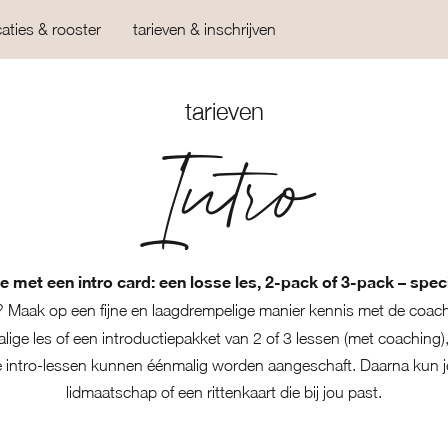
caties & rooster
tarieven & inschrijven
tarieven
Intro
 met een intro card: een losse les, 2-pack of 3-pack – sp
? Maak op een fijne en laagdrempelige manier kennis met de coac
lige les of een introductiepakket van 2 of 3 lessen (met coaching
ze intro-lessen kunnen éénmalig worden aangeschaft. Daarna kun 
lidmaatschap of een rittenkaart die bij jou past.