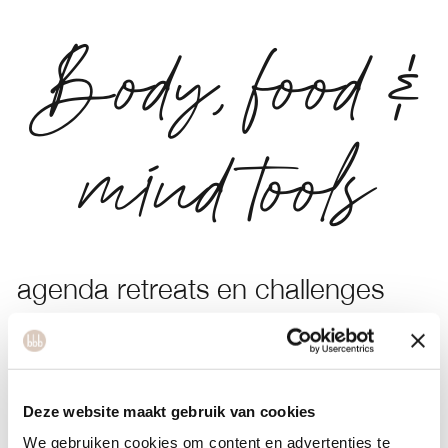
Body, food &
mind tools
agenda retreats en challenges
rust, verbinding en nieuwe energie
alcohol
Deze website maakt gebruik van cookies
wat alcohol met je lichaam doet
We gebruiken cookies om content en advertenties te