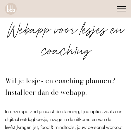
Webapp voor lesjes en
coaching
Wil je lesjes en coaching plannen?
Installeer dan de webapp.
In onze app vind je naast de planning, fijne opties zoals een
digitaal eetdagboekje, inzage in de uitkomsten van de
leefstijlvragenlijst, food & mindtools, jouw personal workout