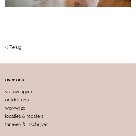
< Terug
over ons
vrouwengym
ontdek ons
werkwijze
locaties & roosters
tarieven & inschrijven