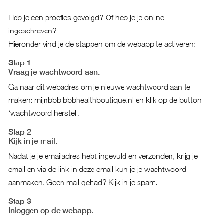
Heb je een
proefles
gevolgd? Of heb je je
online
ingeschreven
?
Hieronder vind je de stappen om de webapp te activeren:
Stap 1
Vraag je wachtwoord aan.
Ga naar dit webadres om je nieuwe wachtwoord aan te
maken:
mijnbbb.bbbhealthboutique.nl
en klik op de button
‘wachtwoord herstel’.
Stap 2
Kijk in je mail.
Nadat je je emailadres hebt ingevuld en verzonden, krijg je
email en via de link in deze email kun je je wachtwoord
aanmaken. Geen mail gehad? Kijk in je spam.
Stap 3
Inloggen op de webapp.