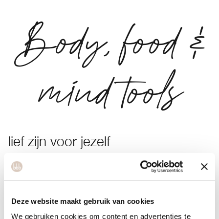
Body, food &
mind tools
lief zijn voor jezelf
blij zijn met jezelf
low carb
Deze website maakt gebruik van cookies
minder koolhydraten
We gebruiken cookies om content en advertenties te