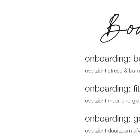
Body
onboarding: bu
overzicht stress & bur
onboarding: fi
overzicht meer energie
onboarding: g
overzicht duurzaam afv