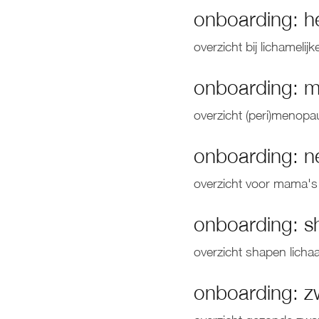
onboarding: he
overzicht bij lichamelij
onboarding: 
overzicht (peri)menopa
onboarding: 
overzicht voor mama's
onboarding: s
overzicht shapen lich
onboarding: 