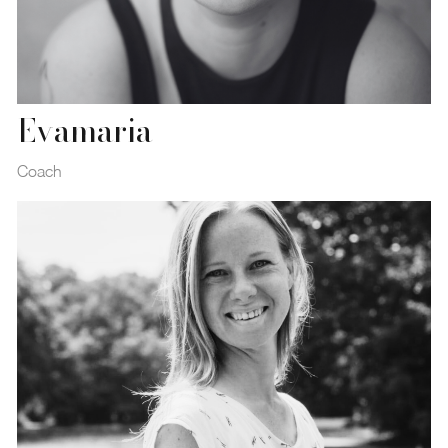
Evamaria
Coach