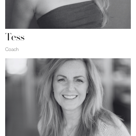
Tess
Coach