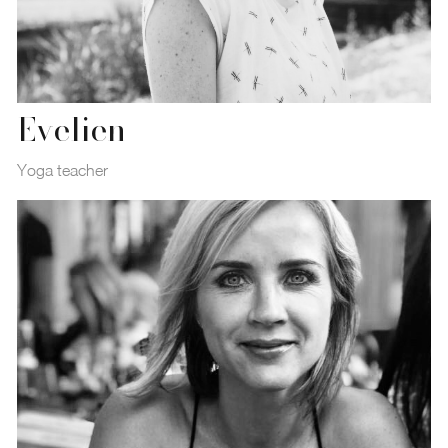
Evelien
Yoga teacher