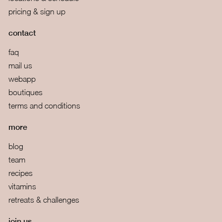
pricing & sign up
contact
faq
mail us
webapp
boutiques
terms and conditions
more
blog
team
recipes
vitamins
retreats & challenges
join us