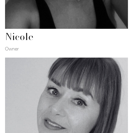
Nicole
Owner