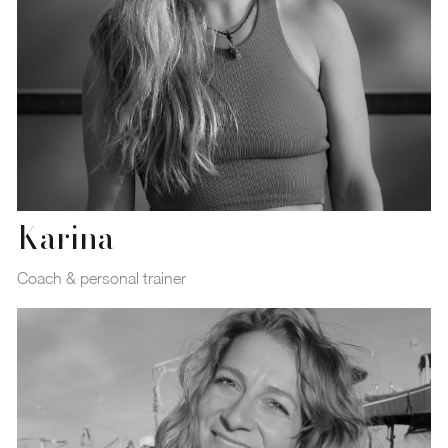
Karina
Coach & personal trainer