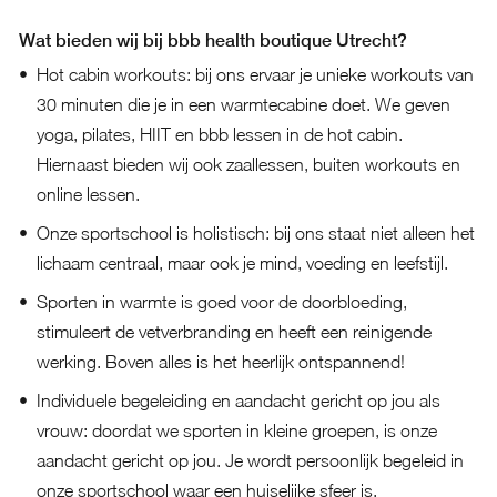
Wat bieden wij bij bbb health boutique Utrecht?
Hot cabin workouts: bij ons ervaar je unieke workouts van
30 minuten die je in een warmtecabine doet.
We geven
yoga, pilates, HIIT en bbb lessen in de hot cabin.
Hiernaast bieden wij ook zaallessen, buiten workouts en
online lessen.
Onze sportschool is holistisch: bij ons staat niet alleen het
lichaam centraal, maar ook je mind, voeding en leefstijl.
Sporten in warmte is goed voor de doorbloeding,
stimuleert de vetverbranding en heeft een reinigende
werking. Boven alles is het heerlijk ontspannend!
Individuele begeleiding en aandacht gericht op jou als
vrouw: doordat we sporten in kleine groepen, is onze
aandacht gericht op jou. Je wordt persoonlijk begeleid in
onze sportschool waar een huiselijke sfeer is.