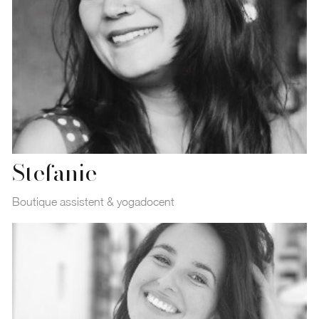
Stefanie
Boutique assistent & yogadocent