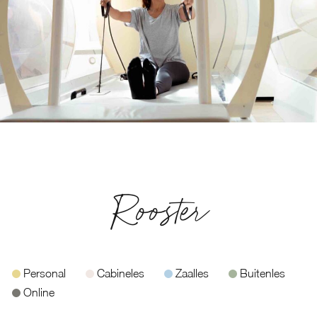
Rooster
Personal
Cabineles
Zaalles
Buitenles
Online