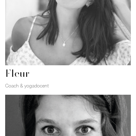
Fleur
Coach & yogadocent