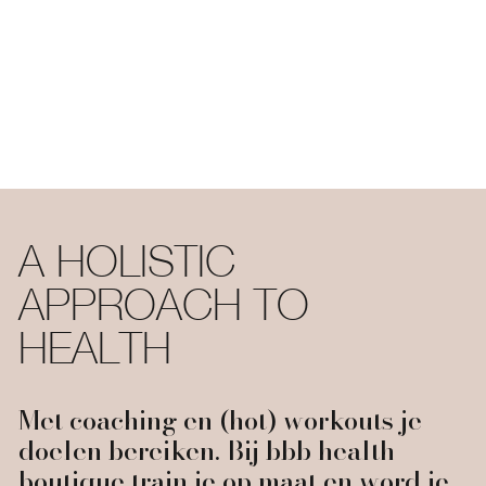
A HOLISTIC
APPROACH TO
HEALTH
Met coaching en (hot) workouts je
doelen bereiken. Bij bbb health
boutique train je op maat en word je