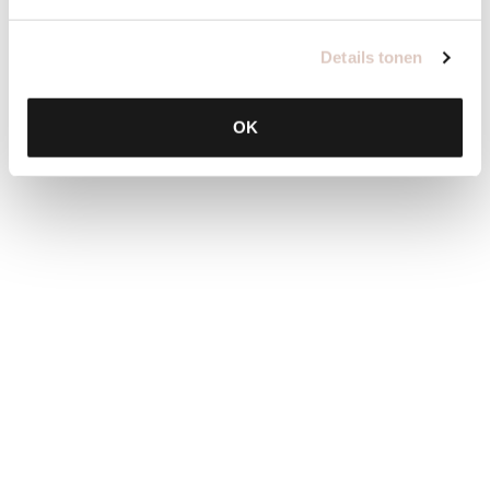
Kaatstraat 121
Details tonen
OK