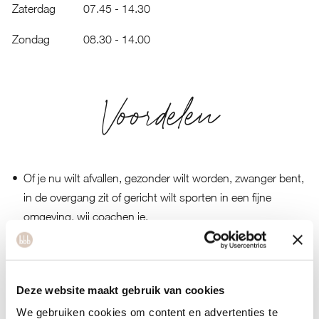
Zaterdag
07.45 - 14.30
Zondag
08.30 - 14.00
Voordelen
Of je nu wilt afvallen, gezonder wilt worden, zwanger bent,
in de overgang zit of gericht wilt sporten in een fijne
omgeving, wij coachen je.
Je start met je personal workout en plant je coaching.
Samen met je coach ontdek je welke routine past bij jou
om een een gezonder & gelukkiger leven te leiden.
Deze website maakt gebruik van cookies
Je boost je geluk, energielevel en motivatie.
We gebruiken cookies om content en advertenties te