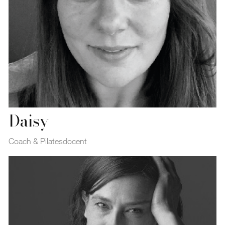
Daisy
Coach & Pilatesdocent