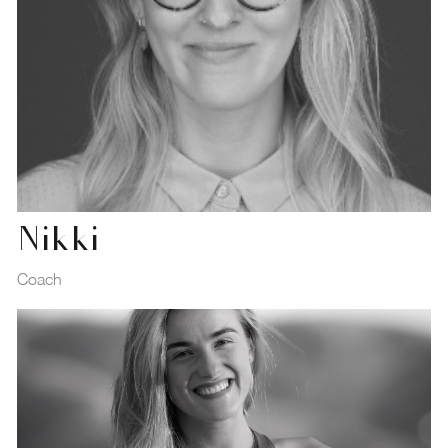
Nikki
Coach