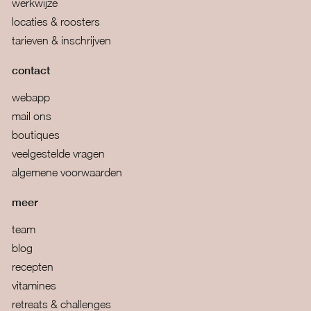
werkwijze
locaties & roosters
tarieven & inschrijven
contact
webapp
mail ons
boutiques
veelgestelde vragen
algemene voorwaarden
meer
team
blog
recepten
vitamines
retreats & challenges