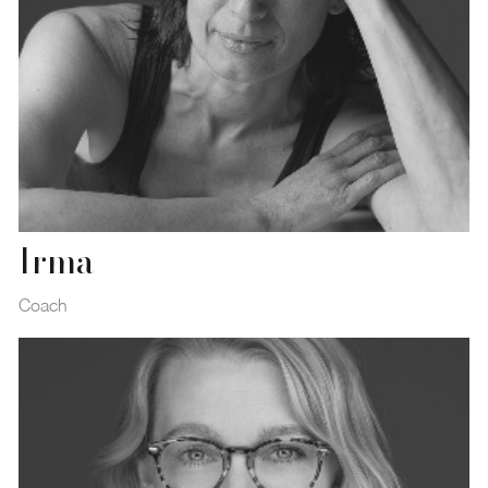
Irma
Coach