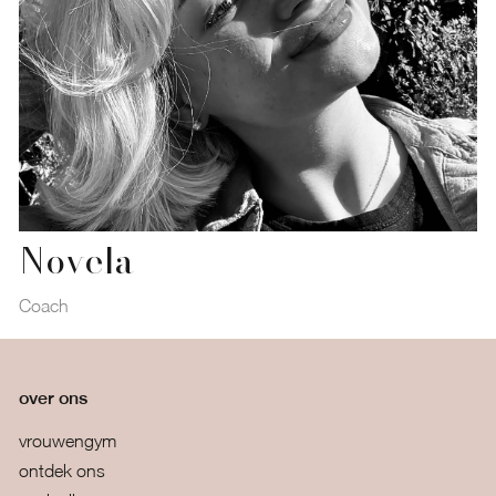
Novela
Coach
over ons
vrouwengym
ontdek ons