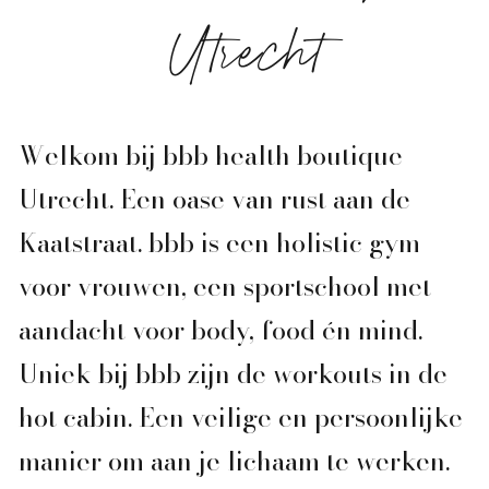
Utrecht
Welkom bij bbb health boutique
Utrecht. Een oase van rust aan de
Kaatstraat. bbb is een holistic gym
voor vrouwen, een sportschool met
aandacht voor body, food én mind.
Uniek bij bbb zijn de workouts in de
hot cabin. Een veilige en persoonlijke
manier om aan je lichaam te werken.