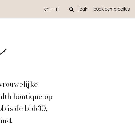
en
nl
login
boek een proefles
n
 vrouwelijke
alth boutique op
bb is de bbb30,
ind.