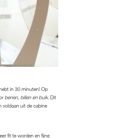
 hebt in 30 minuten! Op
oor
benen, billen en buik
. Dit
n voldaan uit de cabine
 fit te worden en fijne