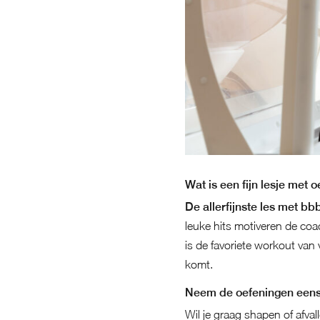
Wat is een fijn lesje met 
De allerfijnste les met b
leuke hits motiveren de co
is de favoriete workout van
komt.
Neem de oefeningen eens
Wil je graag shapen of afva