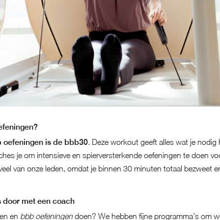
oefeningen?
bb oefeningen is de bbb30
. Deze workout geeft alles wat je nodig
aches je om intensieve en spierversterkende oefeningen te doen v
 veel van onze leden, omdat je binnen 30 minuten totaal bezweet e
 door met een coach
llen en
bbb oefeningen
doen? We hebben fijne programma’s om weer