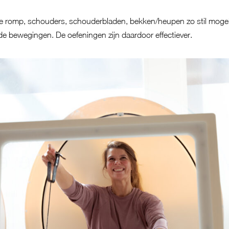
r de romp, schouders, schouderbladen, bekken/heupen zo stil mogeli
 de bewegingen. De oefeningen zijn daardoor effectiever.