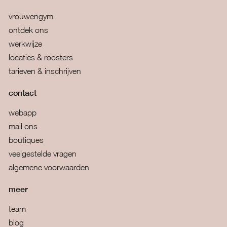
vrouwengym
ontdek ons
werkwijze
locaties & roosters
tarieven & inschrijven
contact
webapp
mail ons
boutiques
veelgestelde vragen
algemene voorwaarden
meer
team
blog