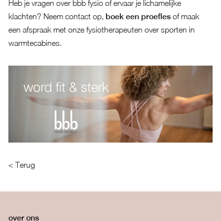
Heb je vragen over bbb fysio of ervaar je lichamelijke
klachten? Neem
contact
op,
boek een proefles
of
maak
een afspraak met onze fysiotherapeuten over sporten in
warmtecabines
.
< Terug
over ons