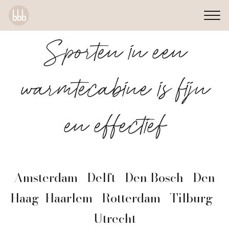
Sporten in een
warmtecabine is fijn
en effectief
Amsterdam | Delft | Den Bosch | Den
Haag| Haarlem | Rotterdam | Tilburg |
Utrecht