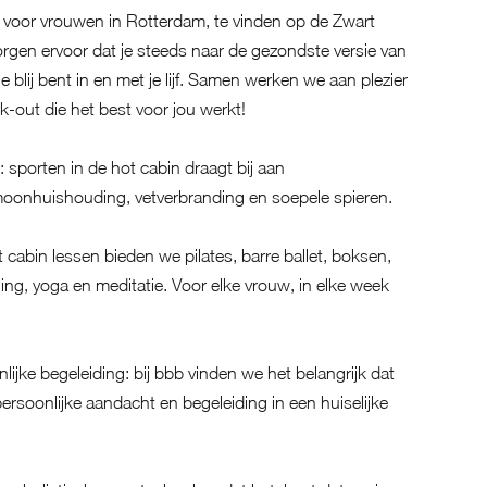
 voor vrouwen in Rotterdam, te vinden op de Zwart
orgen ervoor dat je steeds naar de gezondste versie van
je blij bent in en met je lijf. Samen werken we aan plezier
-out die het best voor jou werkt!
 sporten in de hot cabin draagt bij aan
moonhuishouding, vetverbranding en soepele spieren.
 cabin lessen bieden we pilates, barre ballet, boksen,
ing, yoga en meditatie. Voor elke vrouw, in elke week
jke begeleiding: bij bbb vinden we het belangrijk dat
 persoonlijke aandacht en begeleiding in een huiselijke